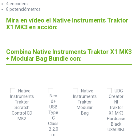
4 encoders
8 potenciómetros
Mira en vídeo el Native Instruments Traktor
X1 MK3 en acción:
Combina Native Instruments Traktor X1 MK3
+ Modular Bag Bundle con:
e