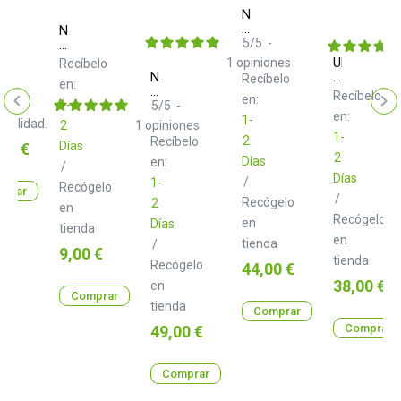
ruments
Native
or
Instruments
Native
Traktor
5
/
5
-
Instruments
Modular
Traktor
UDG
1
opiniones
Recíbelo
Bag
Scratch
Neo
Creator
Recíbelo
lta
en:
Control
d+
NI
Recíbelo
en:
CD
1-
USB
Traktor
5
/
5
-
MK2
en:
Type
X1
1-
ibilidad.
2
1
opiniones
C
MK3
1-
2
Recíbelo
o
Días
00 €
Class
Hardcase
2
Días
en:
B
Black
/
2.0
U8503BL
Días
/
1-
Recógelo
m
prar
/
Recógelo
2
en
Recógelo
en
Días
tienda
en
tienda
/
Precio
9,00 €
tienda
Recógelo
Precio
44,00 €
Precio
38,00 €
en
Comprar
tienda
Comprar
Precio
Comprar
49,00 €
Comprar