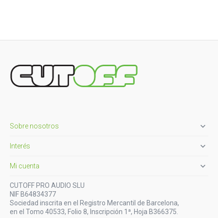

Sobre nosotros

Interés

Mi cuenta
CUTOFF PRO AUDIO SLU
NIF B64834377
Sociedad inscrita en el Registro Mercantil de Barcelona,
en el Tomo 40533, Folio 8, Inscripción 1ª, Hoja B366375.