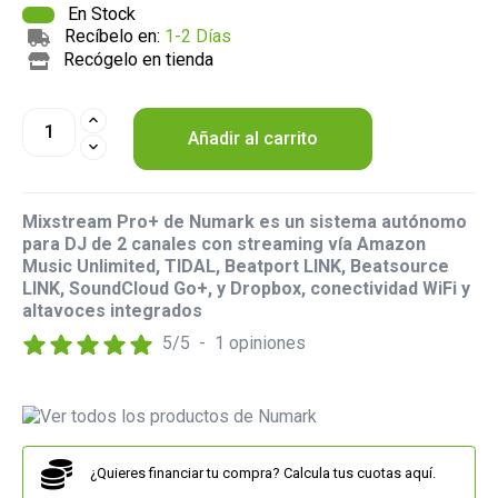
En Stock
Recíbelo en:
1-2 Días
Recógelo en tienda
Añadir al carrito
Mixstream Pro+ de Numark es un sistema autónomo
para DJ de 2 canales con streaming vía Amazon
Music Unlimited, TIDAL, Beatport LINK, Beatsource
LINK, SoundCloud Go+, y Dropbox, conectividad WiFi y
altavoces integrados
5
/
5
-
1
opiniones
¿Quieres financiar tu compra? Calcula tus cuotas aquí.