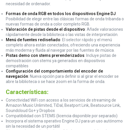
necesidad de ordenador.
Formas de onda RGB en todos los dispositivos Engine DJ
:
Posibilidad de elegir entre las clásicas formas de onda tribanda o
nuevas formas de onda a color completo RGB.
Valoración de pistas desde el dispositivo
: Añade valoraciones
rápidamente desde la biblioteca o las vistas de interpretación.
Menú de fuentes rediseñado
: El selector rápido y el menú
completo ahora están conectados, ofreciendo una experiencia
más moderna y fluida al navegar por las fuentes de música.
Pistas demo con stems prerenderizados
: Incluye pistas de
demostración con stems ya generados en dispositivos
compatibles
Configuración del comportamiento del encoder de
navegación
: Nueva opción para definir si al girar el encoder se
abre la biblioteca o se hace zoom en la forma de onda.
Características:
Conectividad WiFi con acceso a los servicios de streaming de
Amazon Music Unlimited, TiDal, Beatport Link, Beatsource Link,
Soundcloud Go+ y Dropbox
Compatibilidad con STEMS (licencia disponible por separado)
Incorpora el sistema operativo Engine DJ para un uso autónomo
sin la necesidad de un portátil