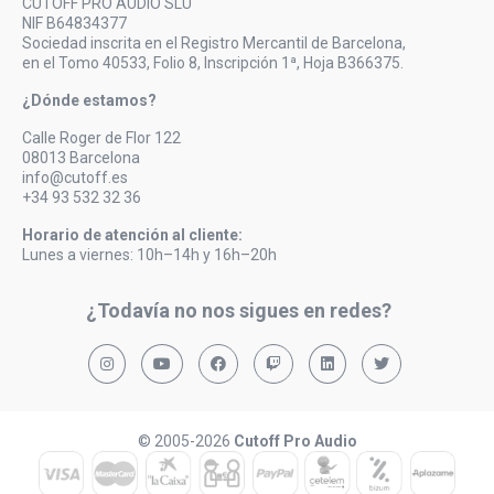
CUTOFF PRO AUDIO SLU
NIF B64834377
Sociedad inscrita en el Registro Mercantil de Barcelona,
en el Tomo 40533, Folio 8, Inscripción 1ª, Hoja B366375.
¿Dónde estamos?
Calle Roger de Flor 122
08013 Barcelona
info@cutoff.es
+34 93 532 32 36
Horario de atención al cliente:
Lunes a viernes: 10h–14h y 16h–20h
¿Todavía no nos sigues en redes?
© 2005-2026
Cutoff Pro Audio