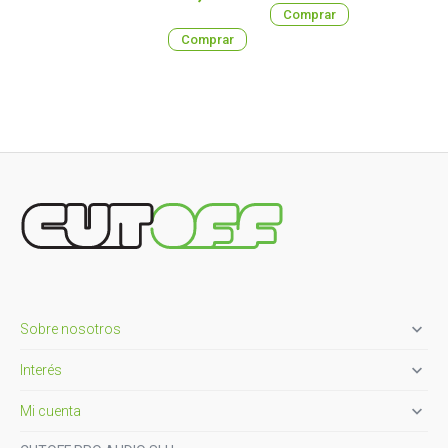
Comprar
Comprar

Sobre nosotros

Interés

Mi cuenta