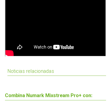
Noticias relacionadas
Combina Numark Mixstream Pro+ con: