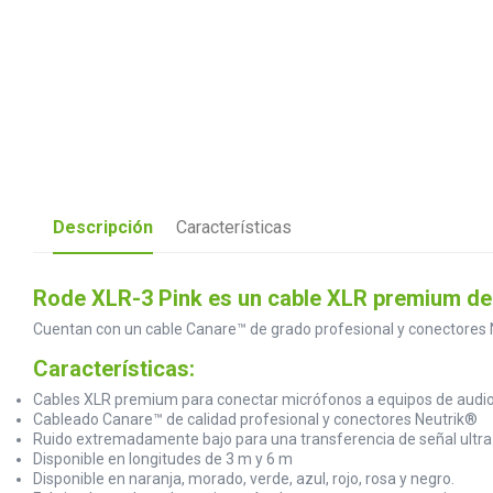
Descripción
Características
Rode XLR-3 Pink es un cable XLR premium de
Cuentan con un cable Canare™ de grado profesional y conectores N
Características:
Cables XLR premium para conectar micrófonos a equipos de audi
Cableado Canare™ de calidad profesional y conectores Neutrik®
Ruido extremadamente bajo para una transferencia de señal ultra
Disponible en longitudes de 3 m y 6 m
Disponible en naranja, morado, verde, azul, rojo, rosa y negro.