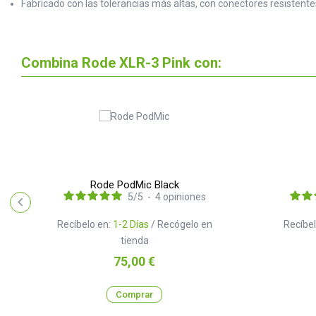
Fabricado con las tolerancias más altas, con conectores resistente
Combina Rode XLR-3 Pink con:
Rode PodMic Black
5
/
5
-
4
opiniones
Recíbelo en:
1-2 Días
/ Recógelo en
Recíbel
tienda
Precio
75,00 €
Comprar