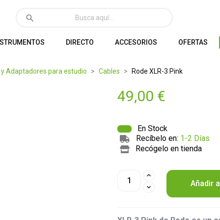
search
NSTRUMENTOS
DIRECTO
ACCESORIOS
OFERTAS
 y Adaptadores para estudio
Cables
Rode XLR-3 Pink
49,00 €
En Stock
Recíbelo en:
1-2 Días
Recógelo en tienda
Añadir a