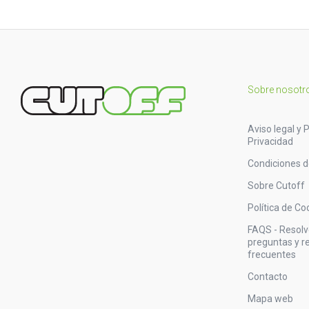
Sobre nosotr
Aviso legal y P
Privacidad
Condiciones 
Sobre Cutoff
Política de Co
FAQS - Resol
preguntas y 
frecuentes
Contacto
Mapa web