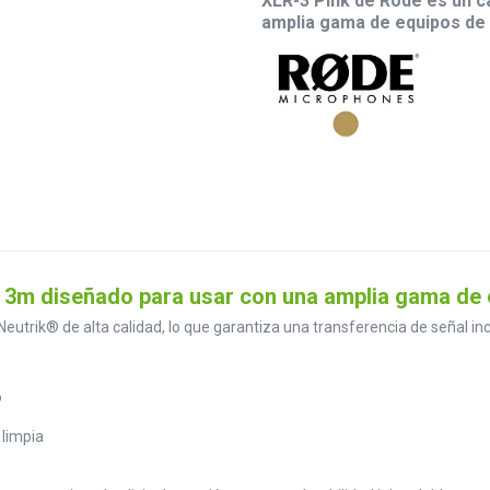
XLR-3 Pink de Rode es un 
amplia gama de equipos de 
 3m diseñado para usar con una amplia gama de 
eutrik® de alta calidad, lo que garantiza una transferencia de señal i
o
 limpia