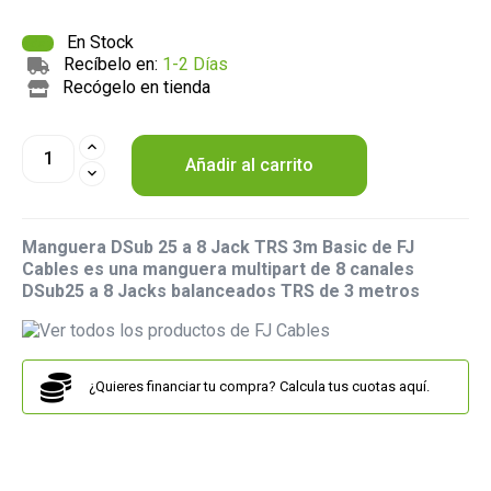
En Stock
Recíbelo en:
1-2 Días
Recógelo en tienda
Añadir al carrito
Manguera DSub 25 a 8 Jack TRS 3m Basic de FJ
Cables
es una manguera multipart de 8 canales
DSub25 a 8 Jacks balanceados TRS de 3 metros
¿Quieres financiar tu compra? Calcula tus cuotas aquí.