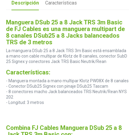
Descripción
Características
Manguera DSub 25 a 8 Jack TRS 3m Basic
de FJ Cables es una manguera multipart de
8 canales DSub25 a 8 Jacks balanceados
TRS de 3 metros
La manguera DSub 25 a 8 Jack TRS 3m Basic está ensamblada
a mano con cable multipar de Klotz de 8 canales, conector SubD
25 Signex y conectores Jack TRS Basic Neutrik/Rean
Características:
- Manguera montada a mano multipar Klotz PW08X de 8 canales
- Conector DSub25 Signex con pinaje DSub25 Tascam
- 8 conectores macho Jack balanceados TRS Neutrik/Rean NYS
202
- Longitud: 3 metros
Combina FJ Cables Manguera DSub 25 a 8
Jack TRS 3m Basic con: