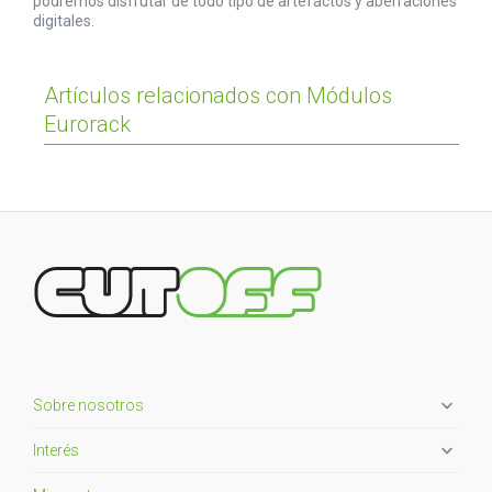
podremos disfrutar de todo tipo de artefactos y aberraciones
digitales.
Artículos relacionados con Módulos
Eurorack

Sobre nosotros

Interés