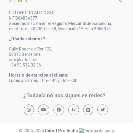

Mi cuenta
CUTOFF PRO AUDIO SLU
NIF B64834377
Sociedad inscrita en el Registro Mercantil de Barcelona,
en el Tomo 40533, Folio 8, Inscripción 1ª, Hoja B366375.
¿Dónde estamos?
Calle Roger de Flor 122
08013 Barcelona
info@cutoff.es
+34 93 532 32 36
Horario de atención al cliente:
Lunes a viernes: 10h–14h y 16h–20h
¿Todavía no nos sigues en redes?
© 2005-2026
Cutoff Pro Audio