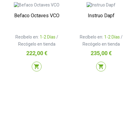
Befaco Octaves VCO
Instruo Dapf
Recíbelo en:
1-2 Días
/
Recíbelo en:
1-2 Días
/
Recógelo en tienda
Recógelo en tienda
Precio
Precio
222,00 €
235,00 €
shopping_cart
shopping_cart