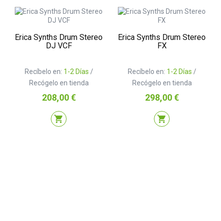
Erica Synths Drum Stereo
Erica Synths Drum Stereo
DJ VCF
FX
Recíbelo en:
1-2 Días
/
Recíbelo en:
1-2 Días
/
Recógelo en tienda
Recógelo en tienda
Precio
Precio
208,00 €
298,00 €
shopping_cart
shopping_cart