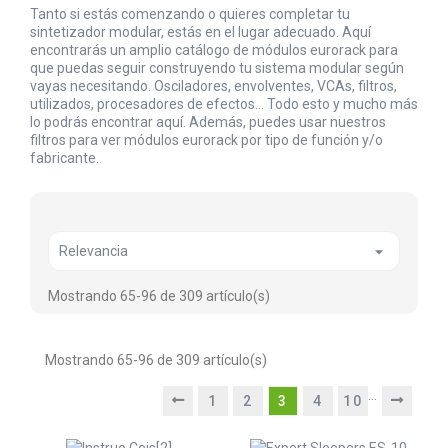
Tanto si estás comenzando o quieres completar tu
sintetizador modular, estás en el lugar adecuado. Aquí
encontrarás un amplio catálogo de módulos eurorack para
que puedas seguir construyendo tu sistema modular según
vayas necesitando. Osciladores, envolventes, VCAs, filtros,
utilizados, procesadores de efectos... Todo esto y mucho más
lo podrás encontrar aquí. Además, puedes usar nuestros
filtros para ver módulos eurorack por tipo de función y/o
fabricante.

Relevancia
Mostrando 65-96 de 309 artículo(s)
Mostrando 65-96 de 309 artículo(s)
…
1
2
3
4
10