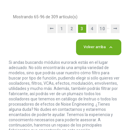
Mostrando 65-96 de 309 artículo(s)
…
1
2
3
4
10

Volver arriba
Si andas buscando módulos eurorack estás en el lugar
adecuado. No sólo encontrarás una amplia variedad de
modelos, sino que podrás usar nuestro cómo filtro para
buscar por tipo de función, pudiendo elegir si sólo quieres ver
osciladores, filtros, VCAs, efectos, modulación, envolventes,
utilidades y mucho más. Además, también podrás filtrar por
fabricante, así podrás ver de un plumazo todos los
osciladores que tenemos en catálogo de Instruo o todos los
procesadores de efectos de Noise Engineering. ¿Tienes
alguna duda? No dudes en contactarnos y estaremos
encantados de poderte ayudar. Tenemos la experiencia y
conocimiento necesarios para poderte asesorar. A
continuación, haremos un repaso de los principales