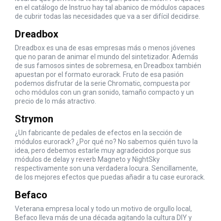
en el catálogo de Instruo hay tal abanico de módulos capaces
de cubrir todas las necesidades que va a ser difícil decidirse.
Dreadbox
Dreadbox es una de esas empresas más o menos jóvenes
que no paran de animar el mundo del sintetizador. Además
de sus famosos sintes de sobremesa, en Dreadbox también
apuestan por el formato eurorack. Fruto de esa pasión
podemos disfrutar de la serie Chromatic, compuesta por
ocho módulos con un gran sonido, tamaño compacto y un
precio de lo más atractivo.
Strymon
¿Un fabricante de pedales de efectos en la sección de
módulos eurorack? ¿Por qué no? No sabemos quién tuvo la
idea, pero debemos estarle muy agradecidos porque sus
módulos de delay y reverb Magneto y NightSky
respectivamente son una verdadera locura. Sencillamente,
de los mejores efectos que puedas añadir a tu case eurorack.
Befaco
Veterana empresa local y todo un motivo de orgullo local,
Befaco lleva más de una década agitando la cultura DIY y