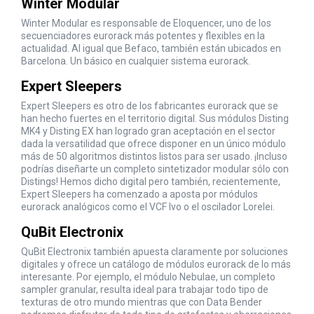
Winter Modular
Winter Modular es responsable de Eloquencer, uno de los
secuenciadores eurorack más potentes y flexibles en la
actualidad. Al igual que Befaco, también están ubicados en
Barcelona. Un básico en cualquier sistema eurorack.
Expert Sleepers
Expert Sleepers es otro de los fabricantes eurorack que se
han hecho fuertes en el territorio digital. Sus módulos Disting
MK4 y Disting EX han logrado gran aceptación en el sector
dada la versatilidad que ofrece disponer en un único módulo
más de 50 algoritmos distintos listos para ser usado. ¡Incluso
podrías diseñarte un completo sintetizador modular sólo con
Distings! Hemos dicho digital pero también, recientemente,
Expert Sleepers ha comenzado a aposta por módulos
eurorack analógicos como el VCF Ivo o el oscilador Lorelei.
QuBit Electronix
QuBit Electronix también apuesta claramente por soluciones
digitales y ofrece un catálogo de módulos eurorack de lo más
interesante. Por ejemplo, el módulo Nebulae, un completo
sampler granular, resulta ideal para trabajar todo tipo de
texturas de otro mundo mientras que con Data Bender