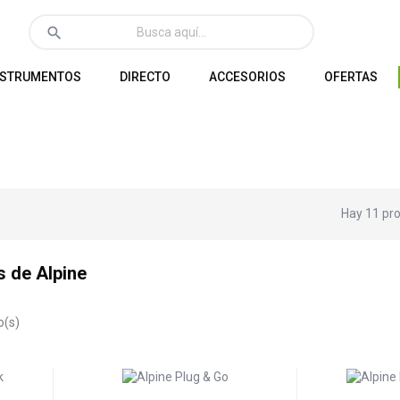
search
NSTRUMENTOS
DIRECTO
ACCESORIOS
OFERTAS
Hay 11 pr
s de Alpine
o(s)