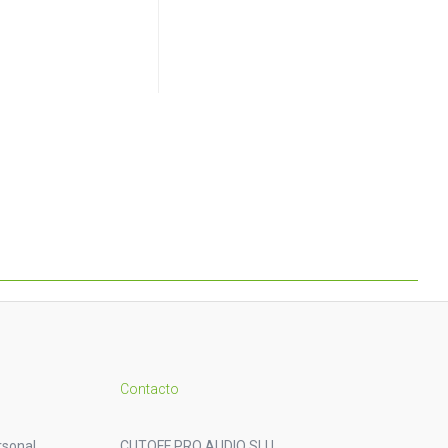
Contacto
rsonal
CUTOFF PRO AUDIO SLU