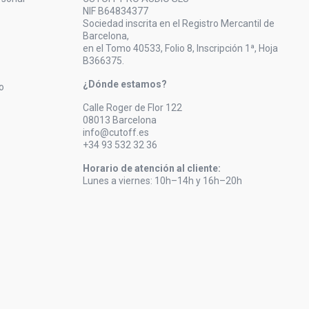
NIF B64834377
Sociedad inscrita en el Registro Mercantil de
Barcelona,
en el Tomo 40533, Folio 8, Inscripción 1ª, Hoja
B366375.
¿Dónde estamos?
o
Calle Roger de Flor 122
08013 Barcelona
info@cutoff.es
+34 93 532 32 36
Horario de atención al cliente:
Lunes a viernes: 10h–14h y 16h–20h