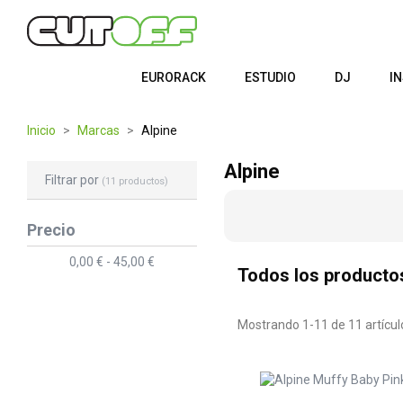
EURORACK
ESTUDIO
DJ
I
Inicio
Marcas
Alpine
Alpine
Filtrar por
(11 productos)
Precio
0,00 € - 45,00 €
Todos los producto
Mostrando 1-11 de 11 artícul