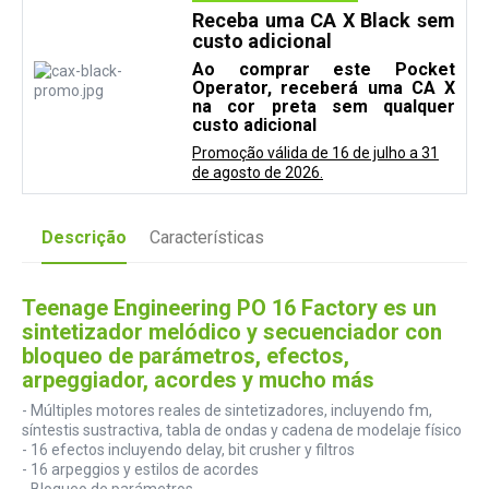
Receba uma CA X Black sem
custo adicional
Ao comprar este Pocket
Operator, receberá uma CA X
na cor preta sem qualquer
custo adicional
Promoção válida de 16 de julho a 31
de agosto de 2026.
Descrição
Características
Teenage Engineering PO 16 Factory es un
sintetizador melódico y secuenciador con
bloqueo de parámetros, efectos,
arpeggiador, acordes y mucho más
- Múltiples motores reales de sintetizadores, incluyendo fm,
síntestis sustractiva, tabla de ondas y cadena de modelaje físico
- 16 efectos incluyendo delay, bit crusher y filtros
- 16 arpeggios y estilos de acordes
- Bloqueo de parámetros