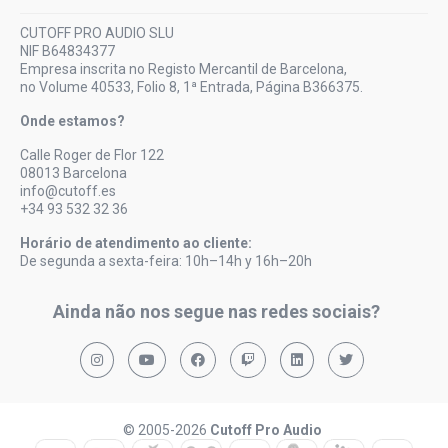
CUTOFF PRO AUDIO SLU
NIF B64834377
Empresa inscrita no Registo Mercantil de Barcelona,
no Volume 40533, Folio 8, 1ª Entrada, Página B366375.
Onde estamos?
Calle Roger de Flor 122
08013 Barcelona
info@cutoff.es
+34 93 532 32 36
Horário de atendimento ao cliente:
De segunda a sexta-feira: 10h–14h y 16h–20h
Ainda não nos segue nas redes sociais?
© 2005-2026
Cutoff Pro Audio