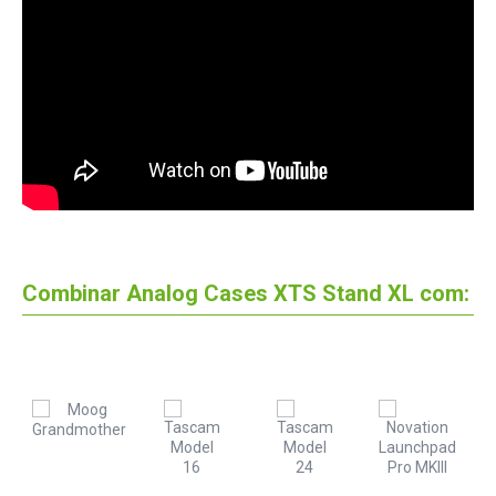
Combinar Analog Cases XTS Stand XL com: