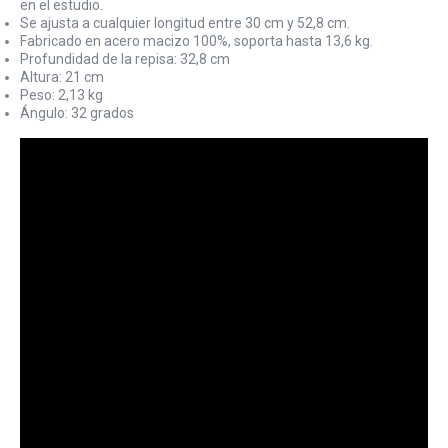
en el estudio.
Se ajusta a cualquier longitud entre 30 cm y 52,8 cm.
Fabricado en acero macizo 100%, soporta hasta 13,6 kg.
Profundidad de la repisa: 32,8 cm
Altura: 21 cm
Peso: 2,13 kg
Ángulo: 32 grados