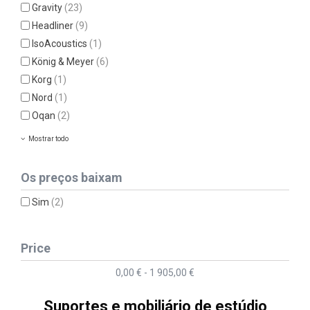
Gravity
(23)
Headliner
(9)
IsoAcoustics
(1)
König & Meyer
(6)
Korg
(1)
Nord
(1)
Oqan
(2)
Mostrar todo
Os preços baixam
Sim
(2)
Price
0,00 € - 1 905,00 €
Suportes e mobiliário de estúdio