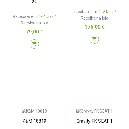
XL
Receba-o em:
1-2 Dias
/
Receba-o em:
1-2 Dias
/
Recolha na loja
Recolha na loja
Preço
175,00 €
Preço
79,00 €
shopping_cart
shopping_cart
K&M 18819
Gravity FK SEAT 1