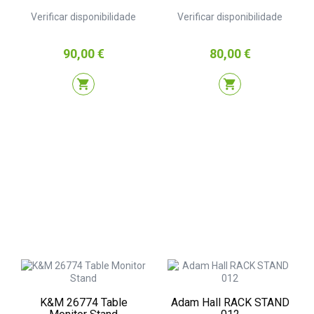
Verificar disponibilidade
Verificar disponibilidade
Preço
Preço
90,00 €
80,00 €
shopping_cart
shopping_cart
K&M 26774 Table
Adam Hall RACK STAND