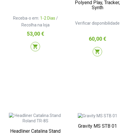
Polyend Play, Tracker,
Synth
Receba-o em:
1-2 Dias
/
Verificar disponibilidade
Recolha na loja
Preço
53,00 €
Preço
60,00 €
shopping_cart
shopping_cart
Gravity MS STB 01
Headliner Catalina Stand