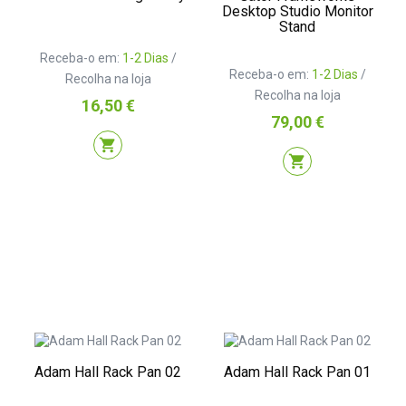
Desktop Studio Monitor
Stand
Receba-o em:
1-2 Dias
/
Receba-o em:
1-2 Dias
/
Recolha na loja
Recolha na loja
Preço
16,50 €
Preço
79,00 €
shopping_cart
shopping_cart
Adam Hall Rack Pan 02
Adam Hall Rack Pan 01