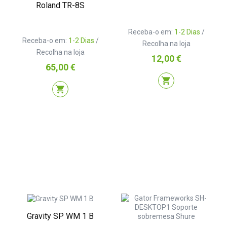
Roland TR-8S
Receba-o em:
1-2 Dias
/
Receba-o em:
1-2 Dias
/
Recolha na loja
Recolha na loja
Preço
12,00 €
Preço
65,00 €
shopping_cart
shopping_cart
Gravity SP WM 1 B