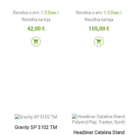
Receba-o em:
1-2 Dias
/
Receba-o em:
1-2 Dias
/
Recolha na loja
Recolha na loja
Preço
Preço
42,00 €
105,00 €
shopping_cart
shopping_cart
Gravity SP 3102 TM
Headliner Catalina Stand