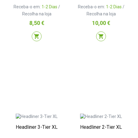
Receba-o em:
1-2 Dias
/
Receba-o em:
1-2 Dias
/
Recolha na loja
Recolha na loja
Preço
Preço
8,50 €
10,00 €
shopping_cart
shopping_cart
Headliner 3-Tier XL
Headliner 2-Tier XL