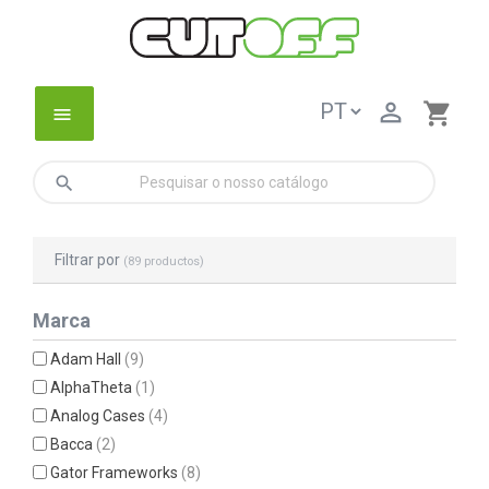

shopping_cart
menu
search
Filtrar por
(89 productos)
Marca
Adam Hall
(9)
AlphaTheta
(1)
Analog Cases
(4)
Bacca
(2)
Gator Frameworks
(8)