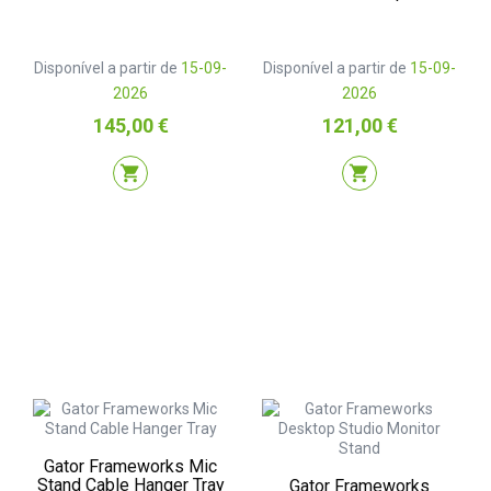
Disponível a partir de
15-09-
Disponível a partir de
15-09-
2026
2026
Preço
Preço
145,00 €
121,00 €
shopping_cart
shopping_cart
Gator Frameworks Mic
Stand Cable Hanger Tray
Gator Frameworks