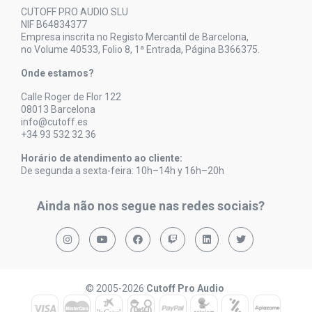
CUTOFF PRO AUDIO SLU
NIF B64834377
Empresa inscrita no Registo Mercantil de Barcelona,
no Volume 40533, Folio 8, 1ª Entrada, Página B366375.
Onde estamos?
Calle Roger de Flor 122
08013 Barcelona
info@cutoff.es
+34 93 532 32 36
Horário de atendimento ao cliente:
De segunda a sexta-feira: 10h–14h y 16h–20h
Ainda não nos segue nas redes sociais?
© 2005-2026
Cutoff Pro Audio