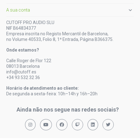

A sua conta
CUTOFF PRO AUDIO SLU
NIF B64834377
Empresa inscrita no Registo Mercantil de Barcelona,
no Volume 40533, Folio 8, 1ª Entrada, Página B366375.
Onde estamos?
Calle Roger de Flor 122
08013 Barcelona
info@cutoff.es
+34 93 532 32 36
Horário de atendimento ao cliente:
De segunda a sexta-feira: 10h–14h y 16h–20h
Ainda não nos segue nas redes sociais?