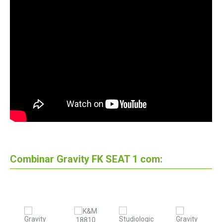
Combinar Gravity FK SEAT 1 com: