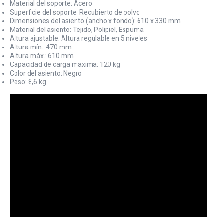
Material del soporte: Acero
Superficie del soporte: Recubierto de polvo
Dimensiones del asiento (ancho x fondo): 610 x 330 mm
Material del asiento: Tejido, Polipiel, Espuma
Altura ajustable: Altura regulable en 5 niveles
Altura mín.: 470 mm
Altura máx.: 610 mm
Capacidad de carga máxima: 120 kg
Color del asiento: Negro
Peso: 8,6 kg