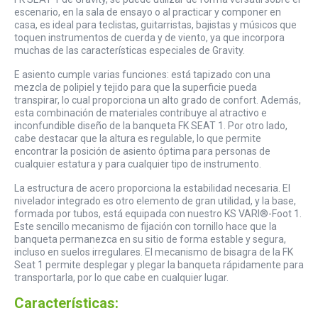
escenario, en la sala de ensayo o al practicar y componer en
casa, es ideal para teclistas, guitarristas, bajistas y músicos que
toquen instrumentos de cuerda y de viento, ya que incorpora
muchas de las características especiales de Gravity.
E asiento cumple varias funciones: está tapizado con una
mezcla de polipiel y tejido para que la superficie pueda
transpirar, lo cual proporciona un alto grado de confort. Además,
esta combinación de materiales contribuye al atractivo e
inconfundible diseño de la banqueta FK SEAT 1. Por otro lado,
cabe destacar que la altura es regulable, lo que permite
encontrar la posición de asiento óptima para personas de
cualquier estatura y para cualquier tipo de instrumento.
La estructura de acero proporciona la estabilidad necesaria. El
nivelador integrado es otro elemento de gran utilidad, y la base,
formada por tubos, está equipada con nuestro KS VARI®-Foot 1.
Este sencillo mecanismo de fijación con tornillo hace que la
banqueta permanezca en su sitio de forma estable y segura,
incluso en suelos irregulares. El mecanismo de bisagra de la FK
Seat 1 permite desplegar y plegar la banqueta rápidamente para
transportarla, por lo que cabe en cualquier lugar.
Características: