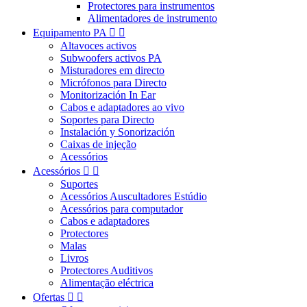
Protectores para instrumentos
Alimentadores de instrumento
Equipamento PA


Altavoces activos
Subwoofers activos PA
Misturadores em directo
Micrófonos para Directo
Monitorización In Ear
Cabos e adaptadores ao vivo
Soportes para Directo
Instalación y Sonorización
Caixas de injeção
Acessórios
Acessórios


Suportes
Acessórios Auscultadores Estúdio
Acessórios para computador
Cabos e adaptadores
Protectores
Malas
Livros
Protectores Auditivos
Alimentação eléctrica
Ofertas

