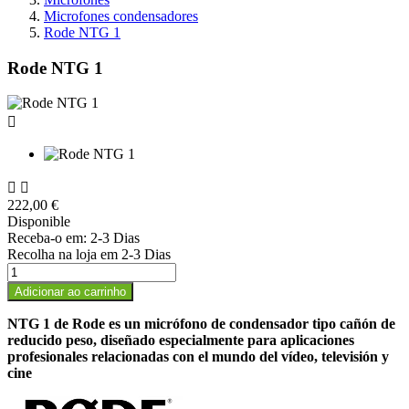
Microfones condensadores
Rode NTG 1
Rode NTG 1



222,00 €
Disponible
Receba-o em:
2-3 Dias
Recolha na loja em
2-3 Dias
Adicionar ao carrinho
NTG 1 de Rode es un micrófono de condensador tipo cañón de
reducido peso, diseñado especialmente para aplicaciones
profesionales relacionadas con el mundo del vídeo, televisión y
cine