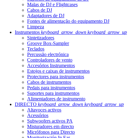
Malas de DJ e Flightcases
Cabos de DJ
Adaptadores de DJ
Fontes de alimentação do equipamento DJ
Limpeza
Instrumentos
keyboard_arrow_down
keyboard_arrow_up
Sintetizadores
Groove Box-Sampler
Teclados
Percussão electrónica
Controladores de vento
Accesórios Instrumentos
Estojos e caixas de instrumentos
Protectores para instrumentos
Cabos de instrumentos
Pedais para instrumentos
Suportes para instrumentos
Alimentadores de instrumento
DIRECTO
keyboard_arrow_down
keyboard_arrow_up
Altavoces activos
Acessórios
Subwoofers activos PA
Misturadores em directo
Micrófonos para Directo
Monitorización In Ear