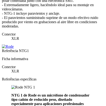
polar controlada junto con una electrónica SMT.
- Extremadamente ligero, haciéndolo ideal para su montaje en
videocámaras.
- NTG-1 incluye paravientos y anclaje.
- El paravientos suministrado suprime de un modo efectivo ruido
producido por viento en grabaciones al aire libre en condiciones
moderadas.
Conector
XLR
Referência
NTG1
Ficha informativa
Conector
XLR
Referências específicas
NTG 1 de Rode es un micrófono de condensador
tipo cañón de reducido peso, diseñado
especialmente para aplicaciones profesionales