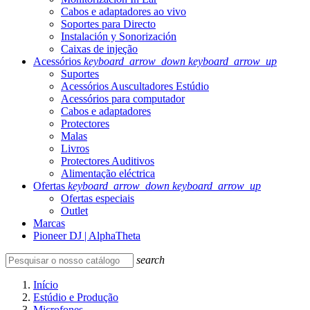
Cabos e adaptadores ao vivo
Soportes para Directo
Instalación y Sonorización
Caixas de injeção
Acessórios
keyboard_arrow_down
keyboard_arrow_up
Suportes
Acessórios Auscultadores Estúdio
Acessórios para computador
Cabos e adaptadores
Protectores
Malas
Livros
Protectores Auditivos
Alimentação eléctrica
Ofertas
keyboard_arrow_down
keyboard_arrow_up
Ofertas especiais
Outlet
Marcas
Pioneer DJ | AlphaTheta
search
Início
Estúdio e Produção
Microfones