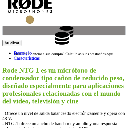
Descrição
Pretende financiar a sua compra? Calcule as suas prestações aqui.
Características
Rode NTG 1 es un micrófono de
condensador tipo cañón de reducido peso,
diseñado especialmente para aplicaciones
profesionales relacionadas con el mundo
del vídeo, televisión y cine
- Ofrece un nivel de salida balanceado electrónicamente y opera con
48 V.
- NTG-1 ofrece un ancho de banda muy amplio y una respuesta