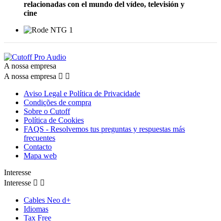
relacionadas con el mundo del vídeo, televisión y
cine
A nossa empresa
A nossa empresa


Aviso Legal e Política de Privacidade
Condições de compra
Sobre o Cutoff
Política de Cookies
FAQS - Resolvemos tus preguntas y respuestas más
frecuentes
Contacto
Mapa web
Interesse
Interesse


Cables Neo d+
Idiomas
Tax Free