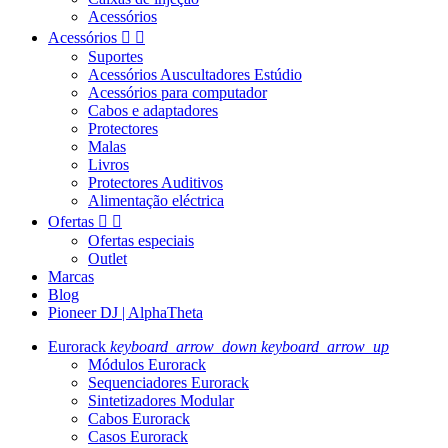
Acessórios
Acessórios


Suportes
Acessórios Auscultadores Estúdio
Acessórios para computador
Cabos e adaptadores
Protectores
Malas
Livros
Protectores Auditivos
Alimentação eléctrica
Ofertas


Ofertas especiais
Outlet
Marcas
Blog
Pioneer DJ | AlphaTheta
Eurorack
keyboard_arrow_down
keyboard_arrow_up
Módulos Eurorack
Sequenciadores Eurorack
Sintetizadores Modular
Cabos Eurorack
Casos Eurorack