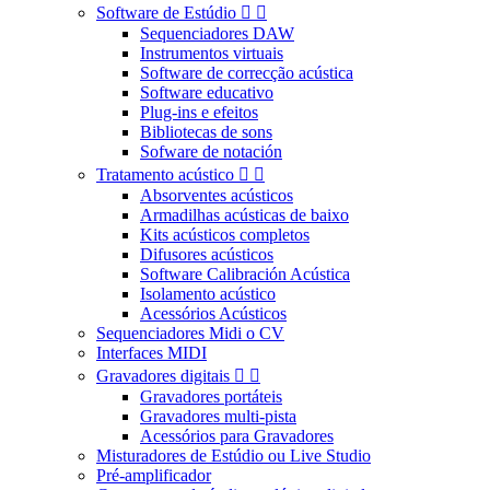
Software de Estúdio


Sequenciadores DAW
Instrumentos virtuais
Software de correcção acústica
Software educativo
Plug-ins e efeitos
Bibliotecas de sons
Sofware de notación
Tratamento acústico


Absorventes acústicos
Armadilhas acústicas de baixo
Kits acústicos completos
Difusores acústicos
Software Calibración Acústica
Isolamento acústico
Acessórios Acústicos
Sequenciadores Midi o CV
Interfaces MIDI
Gravadores digitais


Gravadores portáteis
Gravadores multi-pista
Acessórios para Gravadores
Misturadores de Estúdio ou Live Studio
Pré-amplificador