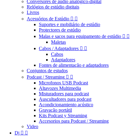
Conversores de áudio analógico-digital
Relógios de estúdio digitais
Livros
Acessórios de Estúdio


Suportes e mobiliário de estúdio
Protectores de estúdio
Malas e sacos para equipamento de estúdio


Maletas
Cabos / Adaptadores


Cabos
Adaptadores
Fontes de alimentação e adaptadores
Conjuntos de estudos
Podcast / Streaming


Microfonos USB Podcast
Altavozes Multimedia
Misturadores para podcast
Auscultadores para podcast
Acondicionamiento acústico
Gravação portátil
Kits Podcast y Streaming
Accesorios para Podcast / Streaming
Video
Dj

