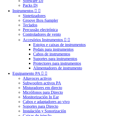
Software DJ
Packs Dj
Instrumentos


Sintetizadores
Groove Box-Sampler
Teclados
Percussão electrónica
Controladores de vento
Accesórios Instrumentos


Estojos e caixas de instrumentos
Pedais para instrumentos
Cabos de instrumentos
Suportes para instrumentos
Protectores para instrumentos
Alimentadores de instrumento
Equipamento PA


Altavoces activos
Subwoofers activos PA
Misturadores em directo
Micrófonos para Directo
Monitorización In Ear
Cabos e adaptadores ao vivo
Soportes para Directo
Instalación y Sonorización
Caixas de injeção