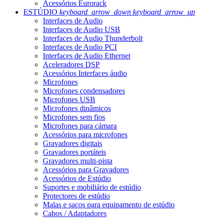
Acessórios Eurorack
ESTÚDIO
keyboard_arrow_down
keyboard_arrow_up
Interfaces de Audio
Interfaces de Audio USB
Interfaces de Audio Thunderbolt
Interfaces de Audio PCI
Interfaces de Audio Ethernet
Aceleradores DSP
Acessórios Interfaces áudio
Microfones
Microfones condensadores
Microfones USB
Microfones dinâmicos
Microfones sem fios
Microfones para cámara
Acessórios para microfones
Gravadores digitais
Gravadores portáteis
Gravadores multi-pista
Acessórios para Gravadores
Acessórios de Estúdio
Suportes e mobiliário de estúdio
Protectores de estúdio
Malas e sacos para equipamento de estúdio
Cabos / Adaptadores