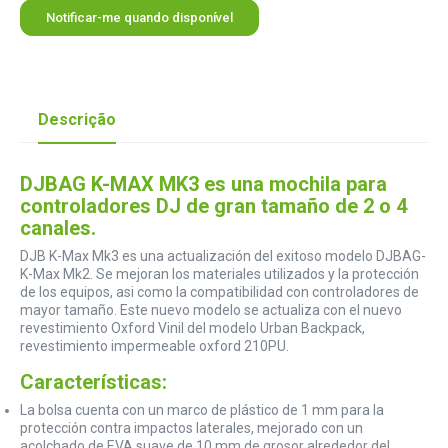
Notificar-me quando disponível
Descrição
DJBAG K-MAX MK3 es una mochila para
controladores DJ de gran tamaño de 2 o 4
canales.
DJB K-Max Mk3 es una actualización del exitoso modelo DJBAG-
K-Max Mk2. Se mejoran los materiales utilizados y la protección
de los equipos, asi como la compatibilidad con controladores de
mayor tamaño. Este nuevo modelo se actualiza con el nuevo
revestimiento Oxford Vinil del modelo Urban Backpack,
revestimiento impermeable oxford 210PU.
Características:
La bolsa cuenta con un marco de plástico de 1 mm para la
protección contra impactos laterales, mejorado con un
acolchado de EVA suave de 10 mm de grosor alrededor del