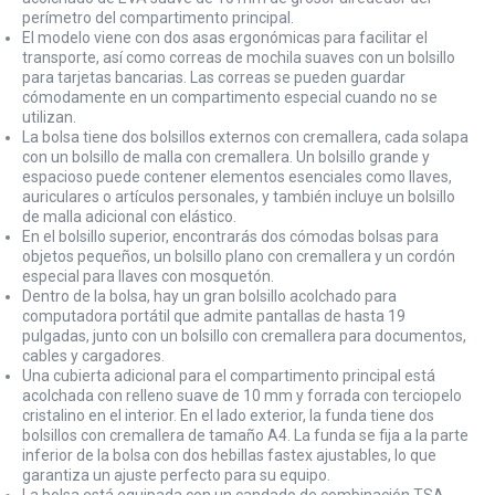
perímetro del compartimento principal.
El modelo viene con dos asas ergonómicas para facilitar el
transporte, así como correas de mochila suaves con un bolsillo
para tarjetas bancarias. Las correas se pueden guardar
cómodamente en un compartimento especial cuando no se
utilizan.
La bolsa tiene dos bolsillos externos con cremallera, cada solapa
con un bolsillo de malla con cremallera. Un bolsillo grande y
espacioso puede contener elementos esenciales como llaves,
auriculares o artículos personales, y también incluye un bolsillo
de malla adicional con elástico.
En el bolsillo superior, encontrarás dos cómodas bolsas para
objetos pequeños, un bolsillo plano con cremallera y un cordón
especial para llaves con mosquetón.
Dentro de la bolsa, hay un gran bolsillo acolchado para
computadora portátil que admite pantallas de hasta 19
pulgadas, junto con un bolsillo con cremallera para documentos,
cables y cargadores.
Una cubierta adicional para el compartimento principal está
acolchada con relleno suave de 10 mm y forrada con terciopelo
cristalino en el interior. En el lado exterior, la funda tiene dos
bolsillos con cremallera de tamaño A4. La funda se fija a la parte
inferior de la bolsa con dos hebillas fastex ajustables, lo que
garantiza un ajuste perfecto para su equipo.