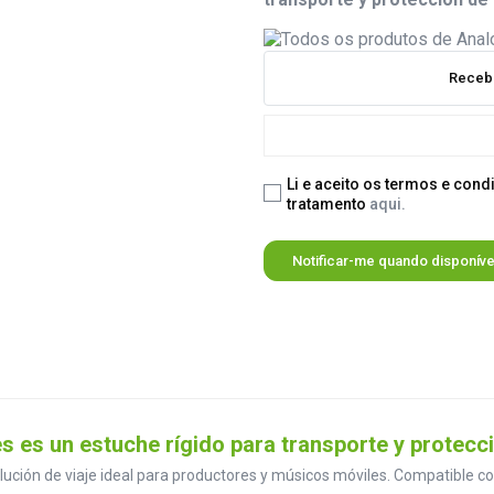
Receba
Li e aceito os termos e cond
tratamento
aqui.
Notificar-me quando disponíve
s un estuche rígido para transporte y protecció
olución de viaje ideal para productores y músicos móviles. Compatible c