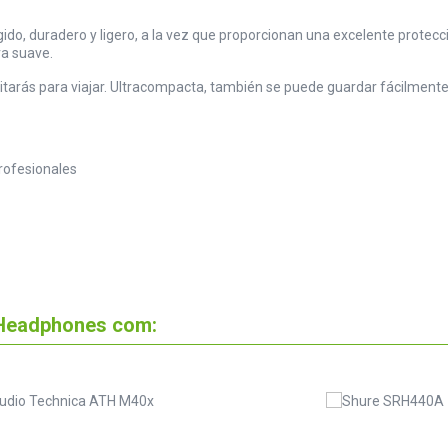
do, duradero y ligero, a la vez que proporcionan una excelente protecc
ra suave.
sitarás para viajar. Ultracompacta, también se puede guardar fácilment
profesionales
 Headphones com: