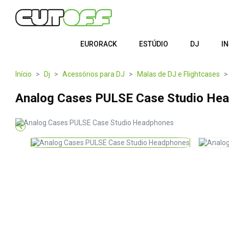
EURORACK
ESTÚDIO
DJ
I
Início
Dj
Acessórios para DJ
Malas de DJ e Flightcases
Analog Cases PULSE Case Studio He
