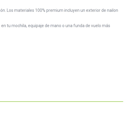
ión. Los materiales 100% premium incluyen un exterior de nailon
e en tu mochila, equipaje de mano o una funda de vuelo más