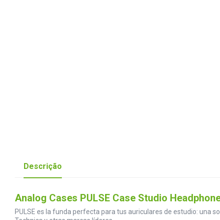
Descrição
Analog Cases PULSE Case Studio Headphones e
PULSE es la funda perfecta para tus auriculares de estudio: una s