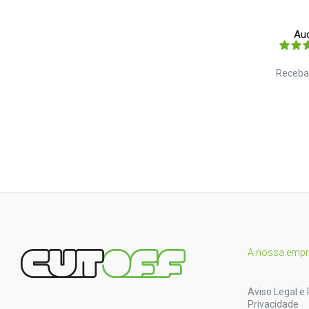
Aud
Receba
A nossa emp
Aviso Legal e 
Privacidade