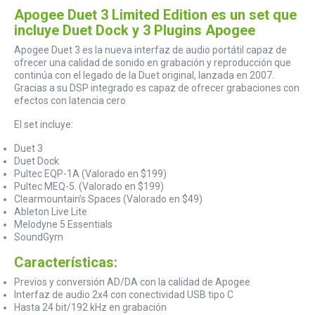
Apogee Duet 3 Limited Edition es un set que
incluye Duet Dock y 3 Plugins Apogee
Apogee Duet 3 es la nueva interfaz de audio portátil capaz de
ofrecer una calidad de sonido en grabación y reproducción que
continúa con el legado de la Duet original, lanzada en 2007.
Gracias a su DSP integrado es capaz de ofrecer grabaciones con
efectos con latencia cero
El set incluye:
Duet 3
Duet Dock
Pultec EQP-1A (Valorado en $199)
Pultec MEQ-5. (Valorado en $199)
Clearmountain’s Spaces (Valorado en $49)
Ableton Live Lite
Melodyne 5 Essentials
SoundGym
Características:
Previos y conversión AD/DA con la calidad de Apogee
Interfaz de audio 2x4 con conectividad USB tipo C
Hasta 24 bit/192 kHz en grabación