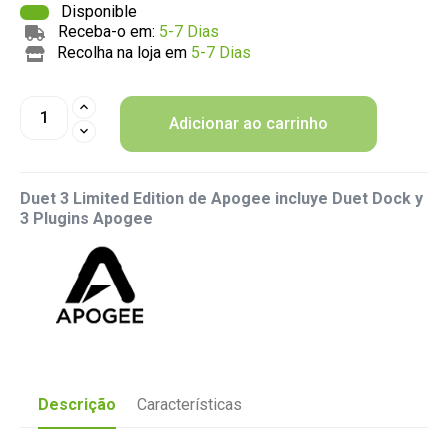
Disponible
Receba-o em:
5-7 Dias
Recolha na loja em
5-7 Dias
Adicionar ao carrinho
Duet 3 Limited Edition de Apogee incluye Duet Dock y
3 Plugins Apogee
Descrição
Características