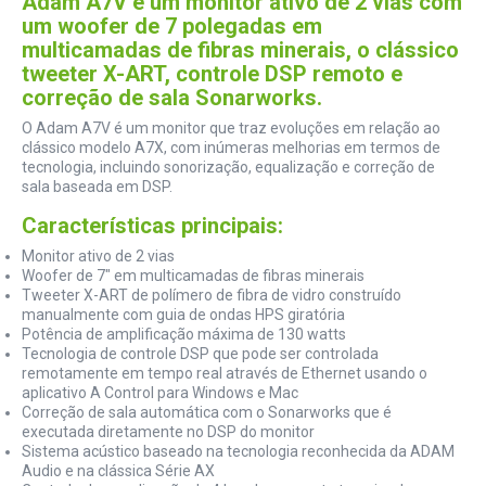
Adam A7V é um monitor ativo de 2 vias com
um woofer de 7 polegadas em
multicamadas de fibras minerais, o clássico
tweeter X-ART, controle DSP remoto e
correção de sala Sonarworks.
O Adam A7V é um monitor que traz evoluções em relação ao
clássico modelo A7X, com inúmeras melhorias em termos de
tecnologia, incluindo sonorização, equalização e correção de
sala baseada em DSP.
Características principais:
Monitor ativo de 2 vias
Woofer de 7" em multicamadas de fibras minerais
Tweeter X-ART de polímero de fibra de vidro construído
manualmente com guia de ondas HPS giratória
Potência de amplificação máxima de 130 watts
Tecnologia de controle DSP que pode ser controlada
remotamente em tempo real através de Ethernet usando o
aplicativo A Control para Windows e Mac
Correção de sala automática com o Sonarworks que é
executada diretamente no DSP do monitor
Sistema acústico baseado na tecnologia reconhecida da ADAM
Audio e na clássica Série AX