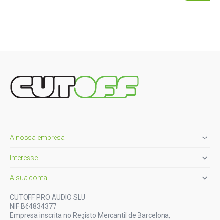

A nossa empresa

Interesse

A sua conta
CUTOFF PRO AUDIO SLU
NIF B64834377
Empresa inscrita no Registo Mercantil de Barcelona,