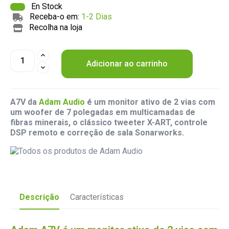
En Stock
Receba-o em:
1-2 Dias
Recolha na loja
Adicionar ao carrinho
A7V da
Adam Audio
é um monitor ativo de 2 vias com
um woofer de 7 polegadas em multicamadas de
fibras minerais, o clássico tweeter X-ART, controle
DSP remoto e correção de sala Sonarworks.
Descrição
Características