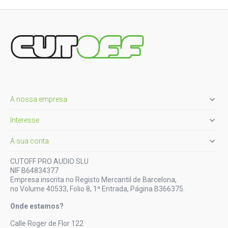

A nossa empresa

Interesse

A sua conta
CUTOFF PRO AUDIO SLU
NIF B64834377
Empresa inscrita no Registo Mercantil de Barcelona,
no Volume 40533, Folio 8, 1ª Entrada, Página B366375.
Onde estamos?
Calle Roger de Flor 122