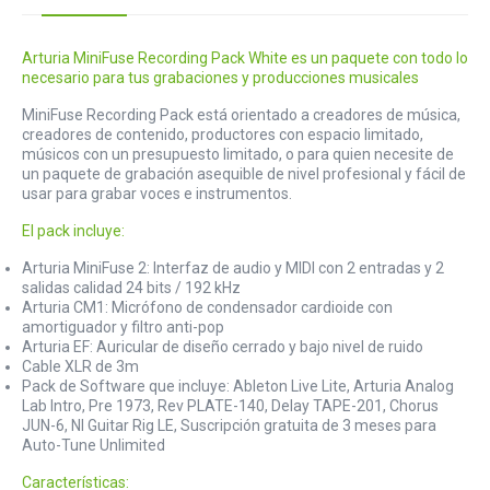
Arturia MiniFuse Recording Pack White es un paquete con todo lo
necesario para tus grabaciones y producciones musicales
MiniFuse Recording Pack está orientado a creadores de música,
creadores de contenido, productores con espacio limitado,
músicos con un presupuesto limitado, o para quien necesite de
un paquete de grabación asequible de nivel profesional y fácil de
usar para grabar voces e instrumentos.
El pack incluye:
Arturia MiniFuse 2: Interfaz de audio y MIDI con 2 entradas y 2
salidas calidad 24 bits / 192 kHz
Arturia CM1: Micrófono de condensador cardioide con
amortiguador y filtro anti-pop
Arturia EF: Auricular de diseño cerrado y bajo nivel de ruido
Cable XLR de 3m
Pack de Software que incluye: Ableton Live Lite, Arturia Analog
Lab Intro, Pre 1973, Rev PLATE-140, Delay TAPE-201, Chorus
JUN-6, NI Guitar Rig LE, Suscripción gratuita de 3 meses para
Auto-Tune Unlimited
Características: