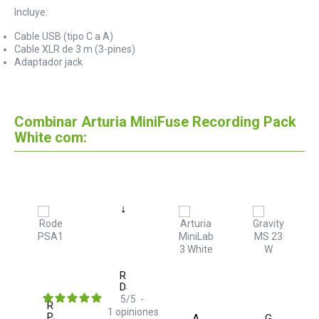
Incluye:
Cable USB (tipo C a A)
Cable XLR de 3 m (3-pines)
Adaptador jack
Combinar Arturia MiniFuse Recording Pack
White com:
Rode
DS1
5
/
5
-
Rode
1
opiniones
PSA1
Arturia
Gravity