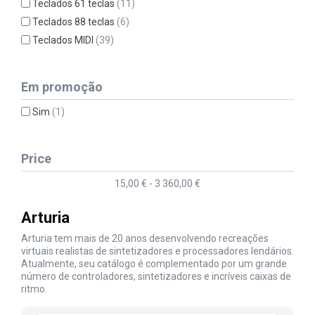
Teclados 61 teclas
(11)
Teclados 88 teclas
(6)
Teclados MIDI
(39)
Em promoção
Sim
(1)
Price
15,00 € - 3 360,00 €
Arturia
Arturia tem mais de 20 anos desenvolvendo recreações
virtuais realistas de sintetizadores e processadores lendários.
Atualmente, seu catálogo é complementado por um grande
número de controladores, sintetizadores e incríveis caixas de
ritmo.