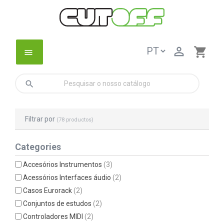

shopping_cart
menu
search
Filtrar por
(78 productos)
Categories
Accesórios Instrumentos
(3)
Acessórios Interfaces áudio
(2)
Casos Eurorack
(2)
Conjuntos de estudos
(2)
Controladores MIDI
(2)