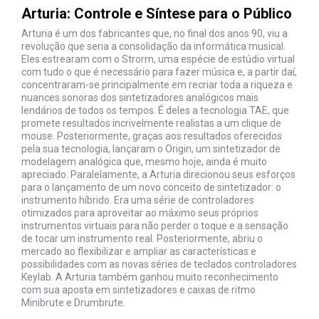
Arturia: Controle e Síntese para o Público
Arturia é um dos fabricantes que, no final dos anos 90, viu a
revolução que seria a consolidação da informática musical.
Eles estrearam com o Strorm, uma espécie de estúdio virtual
com tudo o que é necessário para fazer música e, a partir daí,
concentraram-se principalmente em recriar toda a riqueza e
nuances sonoras dos sintetizadores analógicos mais
lendários de todos os tempos. É deles a tecnologia TAE, que
promete resultados incrivelmente realistas a um clique de
mouse. Posteriormente, graças aos resultados oferecidos
pela sua tecnologia, lançaram o Origin, um sintetizador de
modelagem analógica que, mesmo hoje, ainda é muito
apreciado. Paralelamente, a Arturia direcionou seus esforços
para o lançamento de um novo conceito de sintetizador: o
instrumento híbrido. Era uma série de controladores
otimizados para aproveitar ao máximo seus próprios
instrumentos virtuais para não perder o toque e a sensação
de tocar um instrumento real. Posteriormente, abriu o
mercado ao flexibilizar e ampliar as características e
possibilidades com as novas séries de teclados controladores
Keylab. A Arturia também ganhou muito reconhecimento
com sua aposta em sintetizadores e caixas de ritmo
Minibrute e Drumbrute.