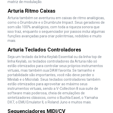
matriz de modulação.
Arturia Ritmo Caixas
Arturia também se aventurou em caixas de ritmo analógicas,
como o Drumbrute e o Drumbrute Impact. Seus geradores de
som são 100% analógicos, com toda a riqueza sonora que
isso traz, enquanto o sequenciador por passos inclui algumas
funções avançadas para criar polirritmias, redobles e muito
mais.
Arturia Teclados Controladores
Seja um teclado da linha Keylab Essential ou da linha top de
linha Keylab, os teclados controladores da Arturia não só
estão otimizados para controlar seus próprios instrumentos
virtuais, mas também sua DAW favorita. Se tamanho e
portabilidade são importantes, você não deve perder o
Minilab e o Microlab. Seus teclados controladores também
estão otimizados para aproveitar ao máximo seus
instrumentos virtuais, sendo a V-Collection 8 sua suite de
software mais poderosa, cheia de emulações de
sintetizadores clássicos, como o Buchla Easel, o Yamaha
DX7, o EMU Emulator II, o Roland Juno e muitos mais.
Sequenciadores MIDI/CV