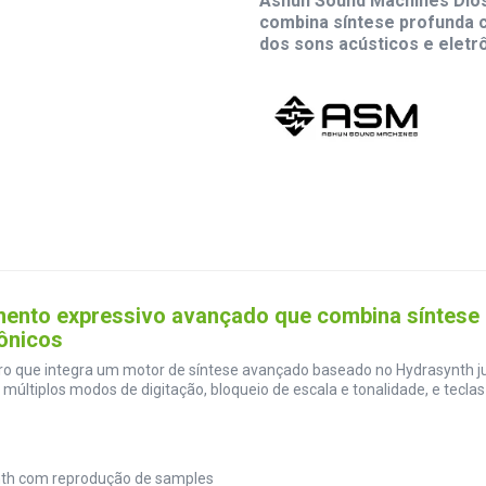
Ashun Sound Machines Dios
combina síntese profunda 
dos sons acústicos e eletr
mento expressivo avançado que combina síntese
rônicos
pro que integra um motor de síntese avançado baseado no Hydrasynth j
múltiplos modos de digitação, bloqueio de escala e tonalidade, e tecla
nth com reprodução de samples