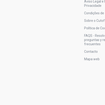
Aviso Legal e 
Privacidade
Condições de
Sobre o Cutof
Política de Co
FAQS - Resol
preguntas y 
frecuentes
Contacto
Mapa web