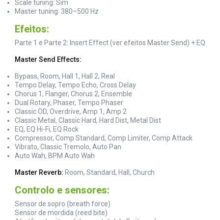
Scale tuning: Sim
Master tuning: 380–500 Hz
Efeitos:
Parte 1 e Parte 2: Insert Effect (ver efeitos Master Send) + EQ
Master Send Effects:
Bypass, Room, Hall 1, Hall 2, Real
Tempo Delay, Tempo Echo, Cross Delay
Chorus 1, Flanger, Chorus 2, Ensemble
Dual Rotary, Phaser, Tempo Phaser
Classic OD, Overdrive, Amp 1, Amp 2
Classic Metal, Classic Hard, Hard Dist, Metal Dist
EQ, EQ Hi-Fi, EQ Rock
Compressor, Comp Standard, Comp Limiter, Comp Attack
Vibrato, Classic Tremolo, Auto Pan
Auto Wah, BPM Auto Wah
Master Reverb:
Room, Standard, Hall, Church
Controlo e sensores:
Sensor de sopro (breath force)
Sensor de mordida (reed bite)