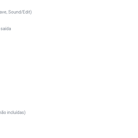
Save, Sound/Edit)
 saída
ão incluídas)