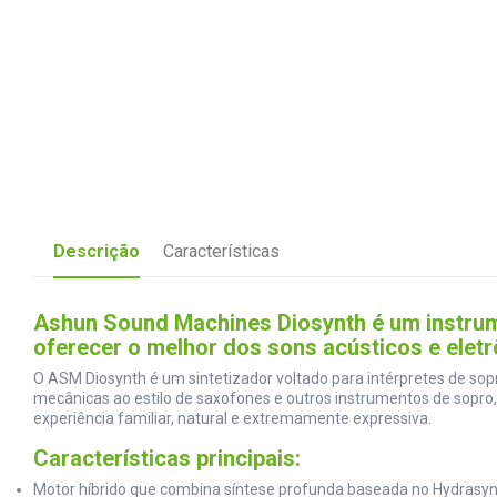
Descrição
Características
Ashun Sound Machines Diosynth é um instru
oferecer o melhor dos sons acústicos e elet
O ASM Diosynth é um sintetizador voltado para intérpretes de so
mecânicas ao estilo de saxofones e outros instrumentos de sopro, 
experiência familiar, natural e extremamente expressiva.
Características principais:
Motor híbrido que combina síntese profunda baseada no Hydrasy