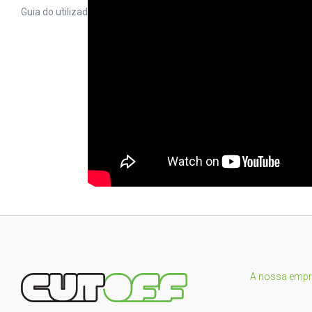
Guia do utilizad
A nossa emp