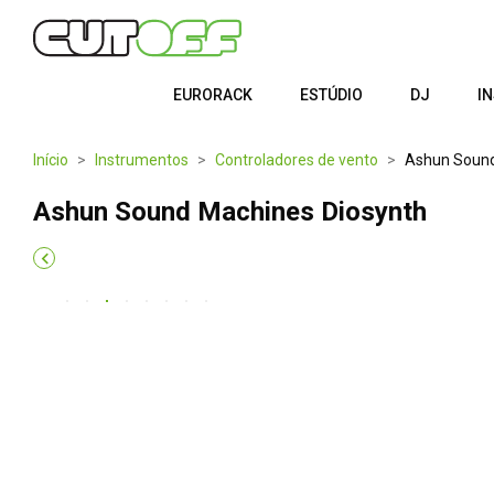
EURORACK
ESTÚDIO
DJ
I
Início
Instrumentos
Controladores de vento
Ashun Sound
Ashun Sound Machines Diosynth
