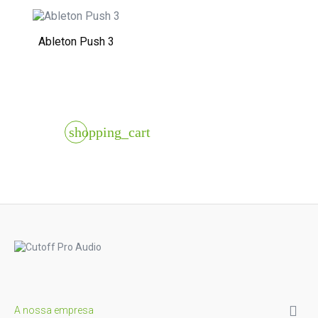
Ableton Push 3
shopping_cart

A nossa empresa