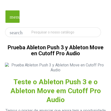
menu
search
Prueba Ableton Push 3 y Ableton Move
en Cutoff Pro Audio
Teste o Ableton Push 3 e o
Ableton Move em Cutoff Pro
Audio
Temos o prazer de anunciar que agora tem a oportunidade