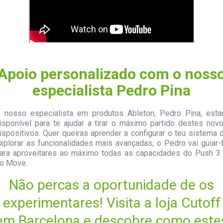
Apoio personalizado com o noss
especialista Pedro Pina
 nosso especialista em produtos Ableton, Pedro Pina, esta
isponível para te ajudar a tirar o máximo partido destes nov
ispositivos. Quer queiras aprender a configurar o teu sistema 
xplorar as funcionalidades mais avançadas, o Pedro vai guiar-
ara aproveitares ao máximo todas as capacidades do Push 3
o Move.
Não percas a oportunidade de os
experimentares! Visita a loja Cutoff
em Barcelona e descobre como este