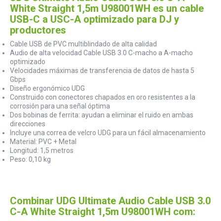
White Straight 1,5m U98001WH es un cable
USB-C a USC-A optimizado para DJ y
productores
Cable USB de PVC multiblindado de alta calidad
Audio de alta velocidad Cable USB 3.0 C-macho a A-macho
optimizado
Velocidades máximas de transferencia de datos de hasta 5
Gbps
Diseño ergonómico UDG
Construido con conectores chapados en oro resistentes a la
corrosión para una señal óptima
Dos bobinas de ferrita: ayudan a eliminar el ruido en ambas
direcciones
Incluye una correa de velcro UDG para un fácil almacenamiento
Material: PVC + Metal
Longitud: 1,5 metros
Peso: 0,10 kg
Combinar UDG Ultimate Audio Cable USB 3.0
C-A White Straight 1,5m U98001WH com: