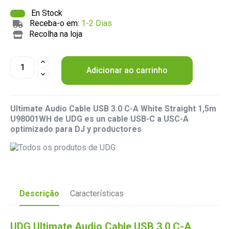
En Stock
Receba-o em:
1-2 Dias
Recolha na loja
Adicionar ao carrinho
Ultimate Audio Cable USB 3.0 C-A White Straight 1,5m
U98001WH de UDG es un cable USB-C a USC-A
optimizado para DJ y productores
Descrição
Características
UDG Ultimate Audio Cable USB 3.0 C-A