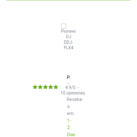
Pioneer
DJ
DDJ-
4.9
/
5
-
FLX4
10
opiniones
Receba-
o
em:
1-
2
Dias