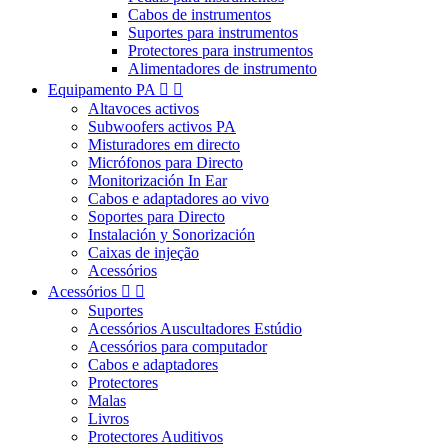
Cabos de instrumentos
Suportes para instrumentos
Protectores para instrumentos
Alimentadores de instrumento
Equipamento PA


Altavoces activos
Subwoofers activos PA
Misturadores em directo
Micrófonos para Directo
Monitorización In Ear
Cabos e adaptadores ao vivo
Soportes para Directo
Instalación y Sonorización
Caixas de injeção
Acessórios
Acessórios


Suportes
Acessórios Auscultadores Estúdio
Acessórios para computador
Cabos e adaptadores
Protectores
Malas
Livros
Protectores Auditivos