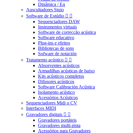
Dinâmica / Eq
Auscultadores Stuio
Software de Estúdio


Sequenciadores DAW
Instrumentos virtuais
Software de correcção acústica
Software educativo
Plug-ins e efeitos
Bibliotecas de sons
Sofware de notación
Tratamento acústico


Absorventes acústicos
Armadilhas acústicas de baixo
Kits acústicos completos
Difusores acústicos
Software Calibración Acústica
Isolamento acústico
Acessórios Acústicos
Sequenciadores Midi o CV
Interfaces MIDI
Gravadores digitais


Gravadores portáteis
Gravadores multi-pista
Acessórios para Gravadores