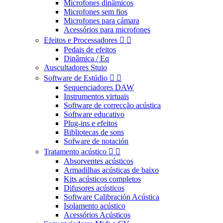
Microfones dinâmicos
Microfones sem fios
Microfones para cámara
Acessórios para microfones
Efeitos e Processadores


Pedais de efeitos
Dinâmica / Eq
Auscultadores Stuio
Software de Estúdio


Sequenciadores DAW
Instrumentos virtuais
Software de correcção acústica
Software educativo
Plug-ins e efeitos
Bibliotecas de sons
Sofware de notación
Tratamento acústico


Absorventes acústicos
Armadilhas acústicas de baixo
Kits acústicos completos
Difusores acústicos
Software Calibración Acústica
Isolamento acústico
Acessórios Acústicos