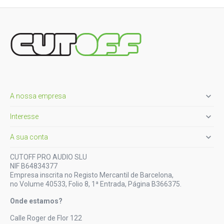

A nossa empresa

Interesse

A sua conta
CUTOFF PRO AUDIO SLU
NIF B64834377
Empresa inscrita no Registo Mercantil de Barcelona,
no Volume 40533, Folio 8, 1ª Entrada, Página B366375.
Onde estamos?
Calle Roger de Flor 122