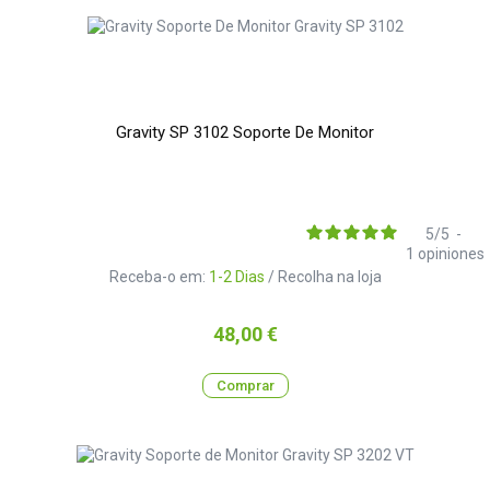
Gravity SP 3102 Soporte De Monitor
5
/
5
-
1
opiniones
Receba-o em:
1-2 Dias
/ Recolha na loja
Preço
48,00 €
Comprar