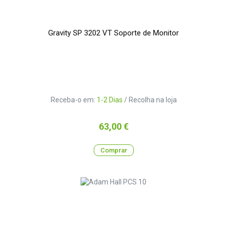
Gravity SP 3202 VT Soporte de Monitor
Receba-o em:
1-2 Dias
/ Recolha na loja
Preço
63,00 €
Comprar