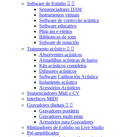
Software de Estúdio


Sequenciadores DAW
Instrumentos virtuais
Software de correcção acústica
Software educativo
Plug-ins e efeitos
Bibliotecas de sons
Sofware de notación
Tratamento acústico


Absorventes acústicos
Armadilhas acústicas de baixo
Kits acústicos completos
Difusores acústicos
Software Calibración Acústica
Isolamento acústico
Acessórios Acústicos
Sequenciadores Midi o CV
Interfaces MIDI
Gravadores digitais


Gravadores portáteis
Gravadores multi-pista
Acessórios para Gravadores
Misturadores de Estúdio ou Live Studio
Pré-amplificador