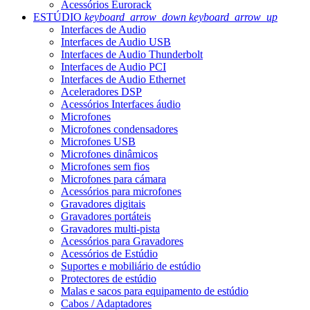
Acessórios Eurorack
ESTÚDIO
keyboard_arrow_down
keyboard_arrow_up
Interfaces de Audio
Interfaces de Audio USB
Interfaces de Audio Thunderbolt
Interfaces de Audio PCI
Interfaces de Audio Ethernet
Aceleradores DSP
Acessórios Interfaces áudio
Microfones
Microfones condensadores
Microfones USB
Microfones dinâmicos
Microfones sem fios
Microfones para cámara
Acessórios para microfones
Gravadores digitais
Gravadores portáteis
Gravadores multi-pista
Acessórios para Gravadores
Acessórios de Estúdio
Suportes e mobiliário de estúdio
Protectores de estúdio
Malas e sacos para equipamento de estúdio
Cabos / Adaptadores