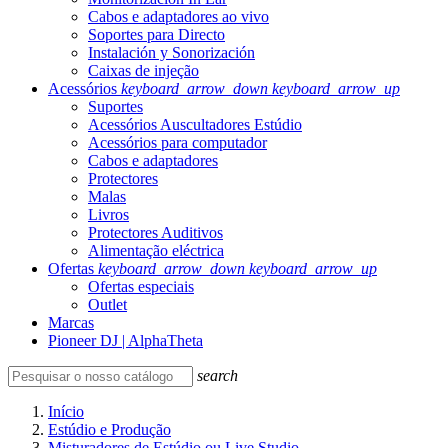
Cabos e adaptadores ao vivo
Soportes para Directo
Instalación y Sonorización
Caixas de injeção
Acessórios
keyboard_arrow_down
keyboard_arrow_up
Suportes
Acessórios Auscultadores Estúdio
Acessórios para computador
Cabos e adaptadores
Protectores
Malas
Livros
Protectores Auditivos
Alimentação eléctrica
Ofertas
keyboard_arrow_down
keyboard_arrow_up
Ofertas especiais
Outlet
Marcas
Pioneer DJ | AlphaTheta
search
Início
Estúdio e Produção
Misturadores de Estúdio ou Live Studio