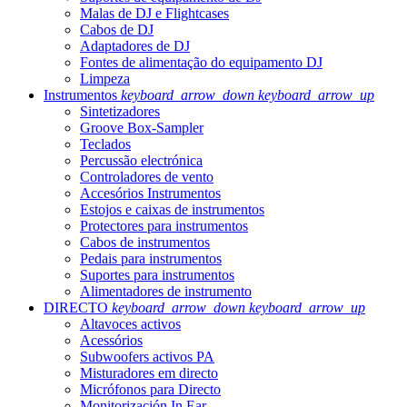
Malas de DJ e Flightcases
Cabos de DJ
Adaptadores de DJ
Fontes de alimentação do equipamento DJ
Limpeza
Instrumentos
keyboard_arrow_down
keyboard_arrow_up
Sintetizadores
Groove Box-Sampler
Teclados
Percussão electrónica
Controladores de vento
Accesórios Instrumentos
Estojos e caixas de instrumentos
Protectores para instrumentos
Cabos de instrumentos
Pedais para instrumentos
Suportes para instrumentos
Alimentadores de instrumento
DIRECTO
keyboard_arrow_down
keyboard_arrow_up
Altavoces activos
Acessórios
Subwoofers activos PA
Misturadores em directo
Micrófonos para Directo
Monitorización In Ear