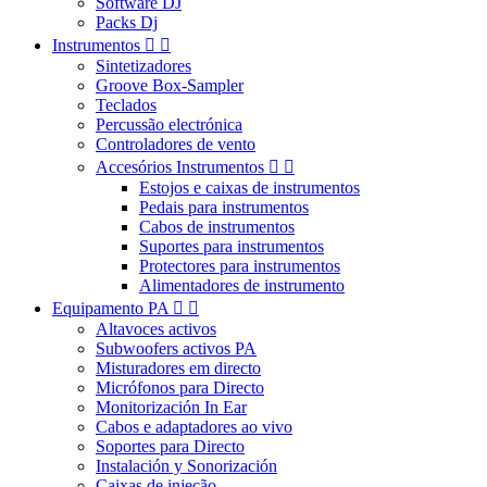
Software DJ
Packs Dj
Instrumentos


Sintetizadores
Groove Box-Sampler
Teclados
Percussão electrónica
Controladores de vento
Accesórios Instrumentos


Estojos e caixas de instrumentos
Pedais para instrumentos
Cabos de instrumentos
Suportes para instrumentos
Protectores para instrumentos
Alimentadores de instrumento
Equipamento PA


Altavoces activos
Subwoofers activos PA
Misturadores em directo
Micrófonos para Directo
Monitorización In Ear
Cabos e adaptadores ao vivo
Soportes para Directo
Instalación y Sonorización
Caixas de injeção