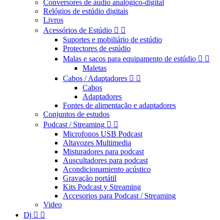
Conversores de áudio analógico-digital
Relógios de estúdio digitais
Livros
Acessórios de Estúdio


Suportes e mobiliário de estúdio
Protectores de estúdio
Malas e sacos para equipamento de estúdio


Maletas
Cabos / Adaptadores


Cabos
Adaptadores
Fontes de alimentação e adaptadores
Conjuntos de estudos
Podcast / Streaming


Microfonos USB Podcast
Altavozes Multimedia
Misturadores para podcast
Auscultadores para podcast
Acondicionamiento acústico
Gravação portátil
Kits Podcast y Streaming
Accesorios para Podcast / Streaming
Video
Dj

