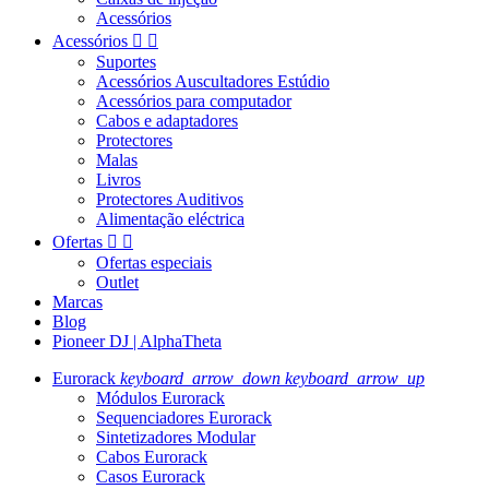
Acessórios
Acessórios


Suportes
Acessórios Auscultadores Estúdio
Acessórios para computador
Cabos e adaptadores
Protectores
Malas
Livros
Protectores Auditivos
Alimentação eléctrica
Ofertas


Ofertas especiais
Outlet
Marcas
Blog
Pioneer DJ | AlphaTheta
Eurorack
keyboard_arrow_down
keyboard_arrow_up
Módulos Eurorack
Sequenciadores Eurorack
Sintetizadores Modular
Cabos Eurorack
Casos Eurorack