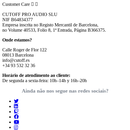
Customer Care


CUTOFF PRO AUDIO SLU
NIF B64834377
Empresa inscrita no Registo Mercantil de Barcelona,
no Volume 40533, Folio 8, 1ª Entrada, Página B366375.
Onde estamos?
Calle Roger de Flor 122
08013 Barcelona
info@cutoff.es
+34 93 532 32 36
Horário de atendimento ao cliente:
De segunda a sexta-feira: 10h–14h y 16h–20h
Ainda não nos segue nas redes sociais?