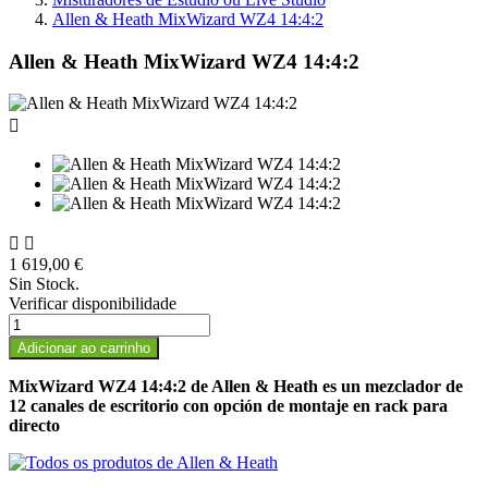
Allen & Heath MixWizard WZ4 14:4:2
Allen & Heath MixWizard WZ4 14:4:2



1 619,00 €
Sin Stock.
Verificar disponibilidade
Adicionar ao carrinho
MixWizard WZ4 14:4:2 de
Allen & Heath
es un mezclador de
12 canales de escritorio con opción de montaje en rack para
directo