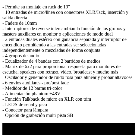
- Permite su montaje en rack de 19"
- 10 entradas de micro/línea con conectores XLR/Jack, inserción y
salida directa
- Faders de 10mm
- Interruptores de reverse intercambian la función de los grupos y
masters auxiliares en monitor o aplicaciones de modo dual
- 2 entradas duales estéreo con ganancia separada y interruptor de
encendido permitiendo a las entradas ser seleccionadas
independientemente o mezcladas de forma conjunta
- 4 grupos de audio
- Ecualizador de 4 bandas con 2 barridos de medios
- Matrix de 6x2 para proporcionar respuesta para monitores de
escucha, speakers con retraso, video, broadcast y mucho más
- Oscilador y generador de ruido rosa para alinear y probar altavoces
- 6 envios auxiliares - pre/post fade
- Medidor de 12 barras tri-color
- Alimentación phantom +48V
- Función Talkback de micro en XLR con trim
- LEDS de señal y pico
- Conector para lámpara
- Opción de grabación multi-pista SB