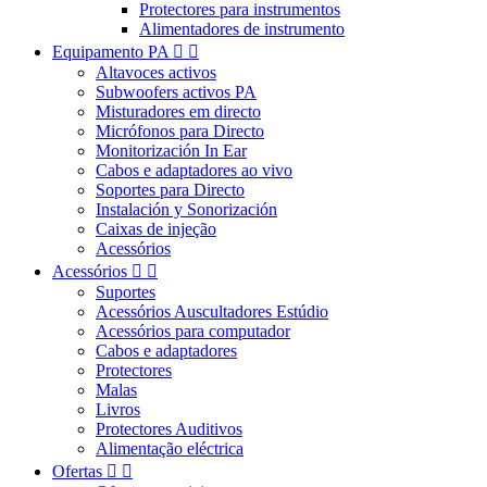
Protectores para instrumentos
Alimentadores de instrumento
Equipamento PA


Altavoces activos
Subwoofers activos PA
Misturadores em directo
Micrófonos para Directo
Monitorización In Ear
Cabos e adaptadores ao vivo
Soportes para Directo
Instalación y Sonorización
Caixas de injeção
Acessórios
Acessórios


Suportes
Acessórios Auscultadores Estúdio
Acessórios para computador
Cabos e adaptadores
Protectores
Malas
Livros
Protectores Auditivos
Alimentação eléctrica
Ofertas

