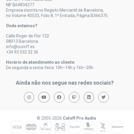
NIF B64834377
Empresa inscrita no Registo Mercantil de Barcelona,
no Volume 40533, Folio 8, 1ª Entrada, Página B366375.
Onde estamos?
Calle Roger de Flor 122
08013 Barcelona
info@cutoff.es
+34 93 532 32 36
Horário de atendimento ao cliente:
De segunda a sexta-feira: 10h–14h y 16h–20h
Ainda não nos segue nas redes sociais?
© 2005-2026
Cutoff Pro Audio