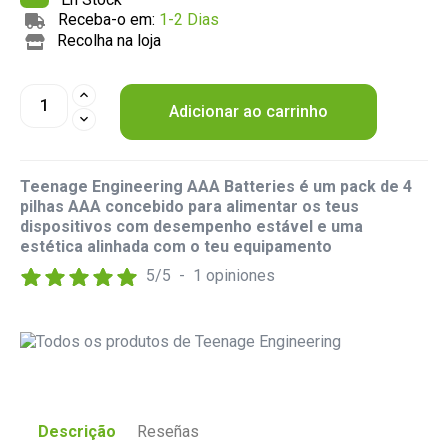
Receba-o em:
1-2 Dias
Recolha na loja
Adicionar ao carrinho
Teenage Engineering AAA Batteries é um pack de 4
pilhas AAA concebido para alimentar os teus
dispositivos com desempenho estável e uma
estética alinhada com o teu equipamento
5
/
5
-
1
opiniones
Descrição
Reseñas