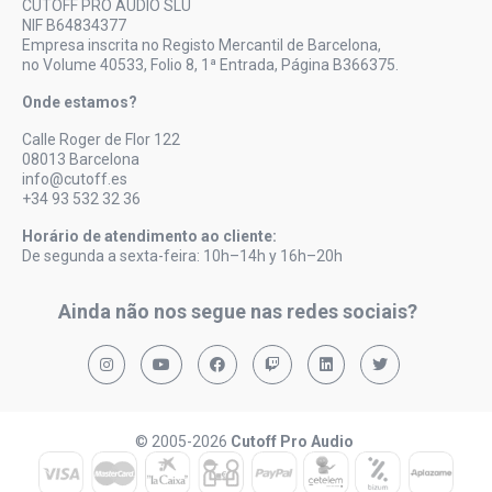
CUTOFF PRO AUDIO SLU
NIF B64834377
Empresa inscrita no Registo Mercantil de Barcelona,
no Volume 40533, Folio 8, 1ª Entrada, Página B366375.
Onde estamos?
Calle Roger de Flor 122
08013 Barcelona
info@cutoff.es
+34 93 532 32 36
Horário de atendimento ao cliente:
De segunda a sexta-feira: 10h–14h y 16h–20h
Ainda não nos segue nas redes sociais?
© 2005-2026
Cutoff Pro Audio