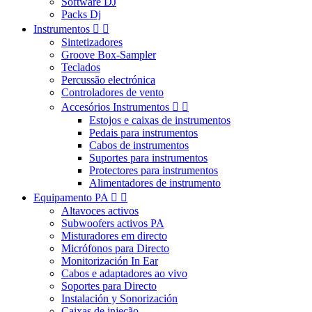
Software DJ
Packs Dj
Instrumentos


Sintetizadores
Groove Box-Sampler
Teclados
Percussão electrónica
Controladores de vento
Accesórios Instrumentos


Estojos e caixas de instrumentos
Pedais para instrumentos
Cabos de instrumentos
Suportes para instrumentos
Protectores para instrumentos
Alimentadores de instrumento
Equipamento PA


Altavoces activos
Subwoofers activos PA
Misturadores em directo
Micrófonos para Directo
Monitorización In Ear
Cabos e adaptadores ao vivo
Soportes para Directo
Instalación y Sonorización
Caixas de injeção