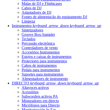
Malas de DJ e Flightcases
Cabos de DJ
Adaptadores de DJ
Fontes de alimentação do equipamento DJ
Limpeza
Instrumentos
keyboard_arrow_down
keyboard_arrow_up
Sintetizadores
Groove Box-Sampler
Teclados
Percussão electrónica
Controladores de vento
Accesórios Instrumentos
Estojos e caixas de instrumentos
Protectores para instrumentos
Cabos de instrumentos
Pedais para instrumentos
Suportes para instrumentos
Alimentadores de instrumento
DIRECTO
keyboard_arrow_down
keyboard_arrow_up
Altavoces activos
Acessórios
Subwoofers activos PA
Misturadores em directo
Micrófonos para Directo
Monitorización In Ear