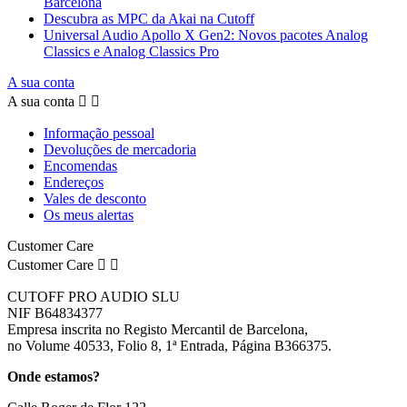
Barcelona
Descubra as MPC da Akai na Cutoff
Universal Audio Apollo X Gen2: Novos pacotes Analog
Classics e Analog Classics Pro
A sua conta
A sua conta


Informação pessoal
Devoluções de mercadoria
Encomendas
Endereços
Vales de desconto
Os meus alertas
Customer Care
Customer Care


CUTOFF PRO AUDIO SLU
NIF B64834377
Empresa inscrita no Registo Mercantil de Barcelona,
no Volume 40533, Folio 8, 1ª Entrada, Página B366375.
Onde estamos?