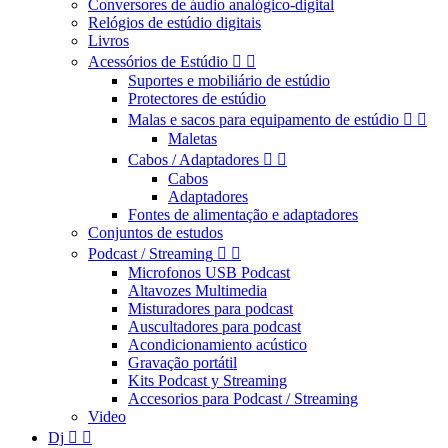
Conversores de áudio analógico-digital
Relógios de estúdio digitais
Livros
Acessórios de Estúdio


Suportes e mobiliário de estúdio
Protectores de estúdio
Malas e sacos para equipamento de estúdio


Maletas
Cabos / Adaptadores


Cabos
Adaptadores
Fontes de alimentação e adaptadores
Conjuntos de estudos
Podcast / Streaming


Microfonos USB Podcast
Altavozes Multimedia
Misturadores para podcast
Auscultadores para podcast
Acondicionamiento acústico
Gravação portátil
Kits Podcast y Streaming
Accesorios para Podcast / Streaming
Video
Dj

