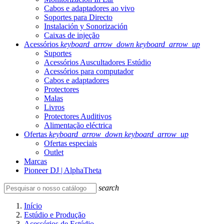
Cabos e adaptadores ao vivo
Soportes para Directo
Instalación y Sonorización
Caixas de injeção
Acessórios
keyboard_arrow_down
keyboard_arrow_up
Suportes
Acessórios Auscultadores Estúdio
Acessórios para computador
Cabos e adaptadores
Protectores
Malas
Livros
Protectores Auditivos
Alimentação eléctrica
Ofertas
keyboard_arrow_down
keyboard_arrow_up
Ofertas especiais
Outlet
Marcas
Pioneer DJ | AlphaTheta
search
Início
Estúdio e Produção
Acessórios de Estúdio