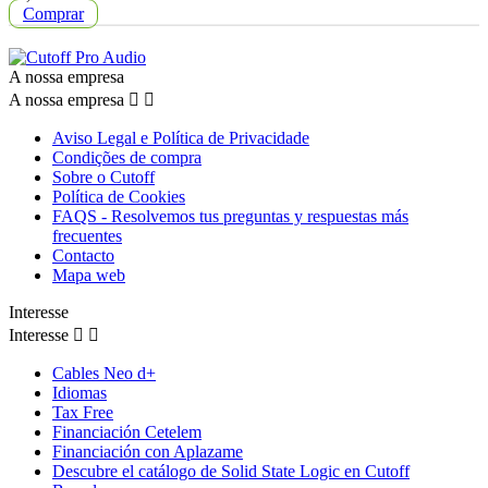
Comprar
A nossa empresa
A nossa empresa


Aviso Legal e Política de Privacidade
Condições de compra
Sobre o Cutoff
Política de Cookies
FAQS - Resolvemos tus preguntas y respuestas más
frecuentes
Contacto
Mapa web
Interesse
Interesse


Cables Neo d+
Idiomas
Tax Free
Financiación Cetelem
Financiación con Aplazame
Descubre el catálogo de Solid State Logic en Cutoff