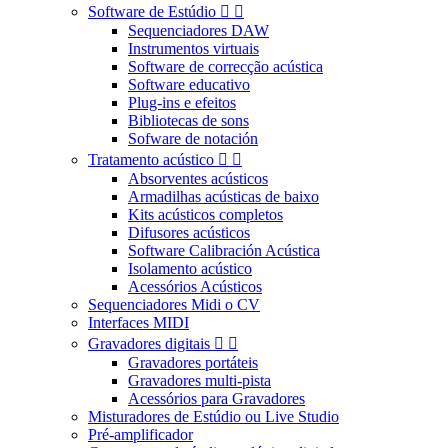
Software de Estúdio


Sequenciadores DAW
Instrumentos virtuais
Software de correcção acústica
Software educativo
Plug-ins e efeitos
Bibliotecas de sons
Sofware de notación
Tratamento acústico


Absorventes acústicos
Armadilhas acústicas de baixo
Kits acústicos completos
Difusores acústicos
Software Calibración Acústica
Isolamento acústico
Acessórios Acústicos
Sequenciadores Midi o CV
Interfaces MIDI
Gravadores digitais


Gravadores portáteis
Gravadores multi-pista
Acessórios para Gravadores
Misturadores de Estúdio ou Live Studio
Pré-amplificador