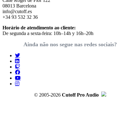
Calle Roger de Flor 122
08013 Barcelona
info@cutoff.es
+34 93 532 32 36
Horário de atendimento ao cliente:
De segunda a sexta-feira: 10h–14h y 16h–20h
Ainda não nos segue nas redes sociais?
© 2005-2026
Cutoff Pro Audio