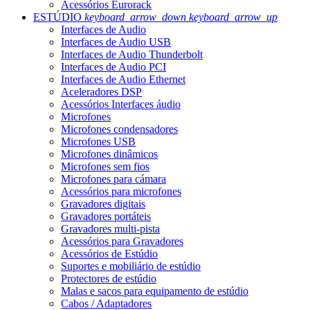
Acessórios Eurorack
ESTÚDIO
keyboard_arrow_down
keyboard_arrow_up
Interfaces de Audio
Interfaces de Audio USB
Interfaces de Audio Thunderbolt
Interfaces de Audio PCI
Interfaces de Audio Ethernet
Aceleradores DSP
Acessórios Interfaces áudio
Microfones
Microfones condensadores
Microfones USB
Microfones dinâmicos
Microfones sem fios
Microfones para cámara
Acessórios para microfones
Gravadores digitais
Gravadores portáteis
Gravadores multi-pista
Acessórios para Gravadores
Acessórios de Estúdio
Suportes e mobiliário de estúdio
Protectores de estúdio
Malas e sacos para equipamento de estúdio
Cabos / Adaptadores