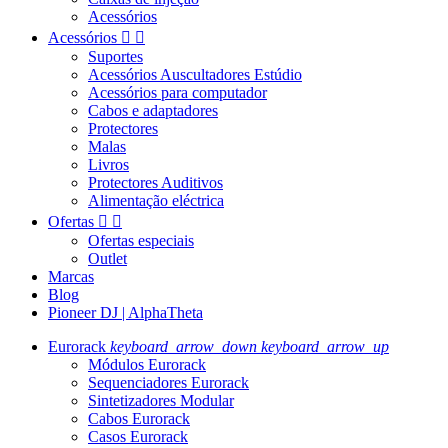
Acessórios
Acessórios


Suportes
Acessórios Auscultadores Estúdio
Acessórios para computador
Cabos e adaptadores
Protectores
Malas
Livros
Protectores Auditivos
Alimentação eléctrica
Ofertas


Ofertas especiais
Outlet
Marcas
Blog
Pioneer DJ | AlphaTheta
Eurorack
keyboard_arrow_down
keyboard_arrow_up
Módulos Eurorack
Sequenciadores Eurorack
Sintetizadores Modular
Cabos Eurorack
Casos Eurorack