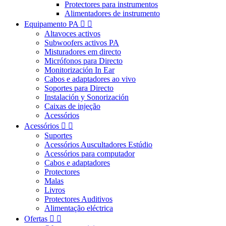
Protectores para instrumentos
Alimentadores de instrumento
Equipamento PA


Altavoces activos
Subwoofers activos PA
Misturadores em directo
Micrófonos para Directo
Monitorización In Ear
Cabos e adaptadores ao vivo
Soportes para Directo
Instalación y Sonorización
Caixas de injeção
Acessórios
Acessórios


Suportes
Acessórios Auscultadores Estúdio
Acessórios para computador
Cabos e adaptadores
Protectores
Malas
Livros
Protectores Auditivos
Alimentação eléctrica
Ofertas

