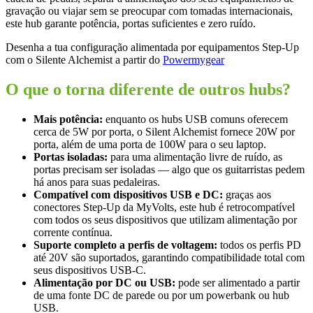
gravação ou viajar sem se preocupar com tomadas internacionais,
este hub garante potência, portas suficientes e zero ruído.
Desenha a tua configuração alimentada por equipamentos Step-Up
com o Silente Alchemist a partir do
Powermygear
O que o torna diferente de outros hubs?
Mais potência:
enquanto os hubs USB comuns oferecem
cerca de 5W por porta, o Silent Alchemist fornece 20W por
porta, além de uma porta de 100W para o seu laptop.
Portas isoladas:
para uma alimentação livre de ruído, as
portas precisam ser isoladas — algo que os guitarristas pedem
há anos para suas pedaleiras.
Compatível com dispositivos USB e DC:
graças aos
conectores Step-Up da MyVolts, este hub é retrocompatível
com todos os seus dispositivos que utilizam alimentação por
corrente contínua.
Suporte completo a perfis de voltagem:
todos os perfis PD
até 20V são suportados, garantindo compatibilidade total com
seus dispositivos USB-C.
Alimentação por DC ou USB:
pode ser alimentado a partir
de uma fonte DC de parede ou por um powerbank ou hub
USB.