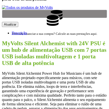
Descrição
Pretende financiar a sua compra? Calcule as suas prestações aqui.
MyVolts Silent Alchemist with 24V PSU é
um hub de alimentação USB com 7 portas
USB isoladas multivoltagem e 1 porta
USB de alta potência
MyVolts Silent Alchemist Power Hub for Musicians é um hub de
alimentação projetado especificamente para músicos, com sete
portas USB isoladas multivoltagem e uma porta USB de alta
potência. Ele elimina ruídos, loops de terra e interferências,
garantindo uma experiência de gravação e performance sem
complicações e com máxima qualidade. Perfeito tanto para o estúdio
quanto para o palco, o Silent Alchemist alimenta o seu equipamento
de forma silenciosa e eficiente. Seja para eliminar o ruído de uma
cadeia de pedais, separar a alimentação dos seus equipamentos de