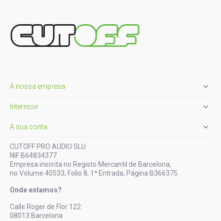

A nossa empresa

Interesse

A sua conta
CUTOFF PRO AUDIO SLU
NIF B64834377
Empresa inscrita no Registo Mercantil de Barcelona,
no Volume 40533, Folio 8, 1ª Entrada, Página B366375.
Onde estamos?
Calle Roger de Flor 122
08013 Barcelona