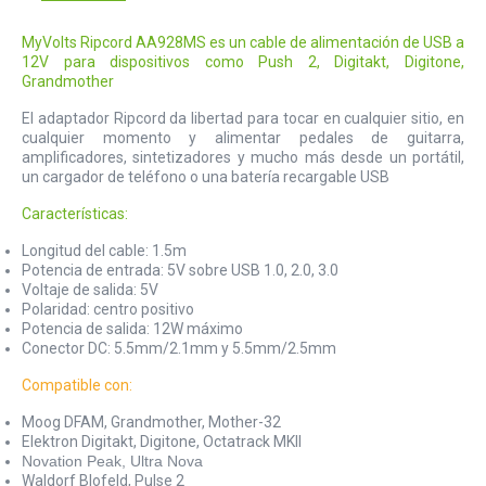
MyVolts Ripcord AA928MS es un cable de alimentación de USB a
12V para dispositivos como Push 2, Digitakt, Digitone,
Grandmother
El adaptador Ripcord da libertad para tocar en cualquier sitio, en
cualquier momento y alimentar pedales de guitarra,
amplificadores, sintetizadores y mucho más desde un portátil,
un cargador de teléfono o una batería recargable USB
Características:
Longitud del cable: 1.5m
Potencia de entrada: 5V sobre USB 1.0, 2.0, 3.0
Voltaje de salida: 5V
Polaridad: centro positivo
Potencia de salida: 12W máximo
Conector DC: 5.5mm/2.1mm y 5.5mm/2.5mm
Compatible con:
Moog DFAM, Grandmother, Mother-32
Elektron Digitakt, Digitone, Octatrack MKII
Novation Peak, Ultra Nova
Waldorf Blofeld, Pulse 2