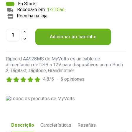
En Stock
Receba-o em:
1-2 Dias
Recolha na loja
Adicionar ao carrinho
Ripcord AA928MS de MyVolts es un cable de
alimentación de USB a 12V para dispositivos como Push
2, Digitakt, Digitone, Grandmother
4.8
/
5
-
5
opiniones
Descrição
Características
Reseñas