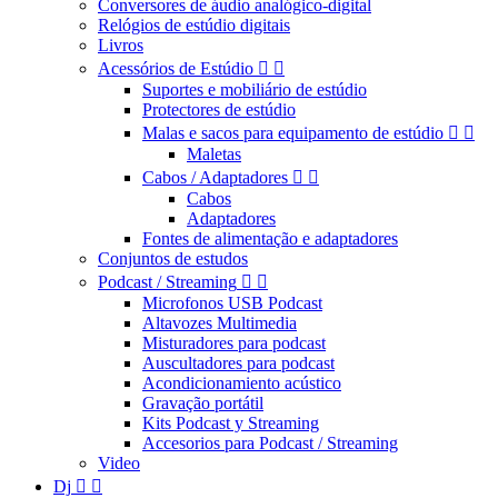
Conversores de áudio analógico-digital
Relógios de estúdio digitais
Livros
Acessórios de Estúdio


Suportes e mobiliário de estúdio
Protectores de estúdio
Malas e sacos para equipamento de estúdio


Maletas
Cabos / Adaptadores


Cabos
Adaptadores
Fontes de alimentação e adaptadores
Conjuntos de estudos
Podcast / Streaming


Microfonos USB Podcast
Altavozes Multimedia
Misturadores para podcast
Auscultadores para podcast
Acondicionamiento acústico
Gravação portátil
Kits Podcast y Streaming
Accesorios para Podcast / Streaming
Video
Dj

