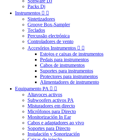
Software DJ
Packs Dj
Instrumentos


Sintetizadores
Groove Box-Sampler
Teclados
Percussão electrónica
Controladores de vento
Accesórios Instrumentos


Estojos e caixas de instrumentos
Pedais para instrumentos
Cabos de instrumentos
Suportes para instrumentos
Protectores para instrumentos
Alimentadores de instrumento
Equipamento PA


Altavoces activos
Subwoofers activos PA
Misturadores em directo
Micrófonos para Directo
Monitorización In Ear
Cabos e adaptadores ao vivo
Soportes para Directo
Instalación y Sonorización
Caixas de injeção