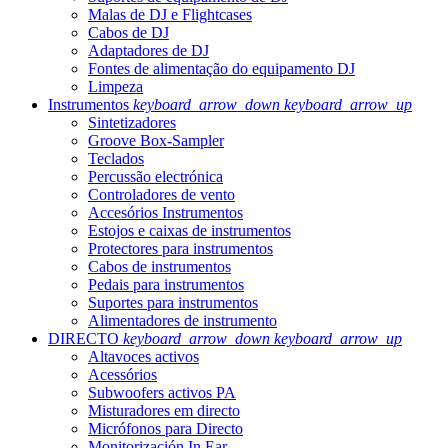
Malas de DJ e Flightcases
Cabos de DJ
Adaptadores de DJ
Fontes de alimentação do equipamento DJ
Limpeza
Instrumentos
keyboard_arrow_down
keyboard_arrow_up
Sintetizadores
Groove Box-Sampler
Teclados
Percussão electrónica
Controladores de vento
Accesórios Instrumentos
Estojos e caixas de instrumentos
Protectores para instrumentos
Cabos de instrumentos
Pedais para instrumentos
Suportes para instrumentos
Alimentadores de instrumento
DIRECTO
keyboard_arrow_down
keyboard_arrow_up
Altavoces activos
Acessórios
Subwoofers activos PA
Misturadores em directo
Micrófonos para Directo
Monitorización In Ear