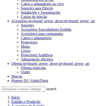
Cabos e adaptadores ao vivo
Soportes para Directo
Instalación y Sonorización
Caixas de injeção
Acessórios
keyboard_arrow_down
keyboard_arrow_up
Suportes
Acessórios Auscultadores Estúdio
Acessórios para computador
Cabos e adaptadores
Protectores
Malas
Livros
Protectores Auditivos
Alimentação eléctrica
Ofertas
keyboard_arrow_down
keyboard_arrow_up
Ofertas especiais
Outlet
Marcas
Pioneer DJ | AlphaTheta
search
Início
Estúdio e Produção
Acessórios de Estúdio