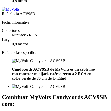
0,8 metros
Referência
ACV9SB
Ficha informativa
Conectores
Minijack - RCA
Largura
0,8 metros
Referências específicas
Candycords ACV9SB de MyVolts es un cable liso
con conector minijack estéreo recto a 2 RCA en
color verde de 80 cm de longitud
Combinar MyVolts Candycords ACV9SB
com: