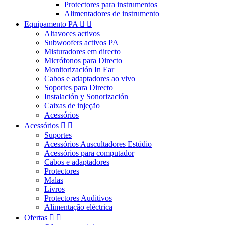
Protectores para instrumentos
Alimentadores de instrumento
Equipamento PA


Altavoces activos
Subwoofers activos PA
Misturadores em directo
Micrófonos para Directo
Monitorización In Ear
Cabos e adaptadores ao vivo
Soportes para Directo
Instalación y Sonorización
Caixas de injeção
Acessórios
Acessórios


Suportes
Acessórios Auscultadores Estúdio
Acessórios para computador
Cabos e adaptadores
Protectores
Malas
Livros
Protectores Auditivos
Alimentação eléctrica
Ofertas

