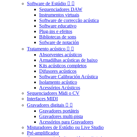
Software de Estúdio


Sequenciadores DAW
Instrumentos virtuais
Software de correcção acústica
Software educativo
Plug-ins e efeitos
Bibliotecas de sons
Sofware de notación
Tratamento acústico


Absorventes acústicos
Armadilhas acústicas de baixo
Kits acústicos completos
Difusores acústicos
Software Calibración Acústica
Isolamento acústico
Acessórios Acústicos
Sequenciadores Midi o CV
Interfaces MIDI
Gravadores digitais


Gravadores portáteis
Gravadores multi-pista
Acessórios para Gravadores
Misturadores de Estúdio ou Live Studio
Pré-amplificador