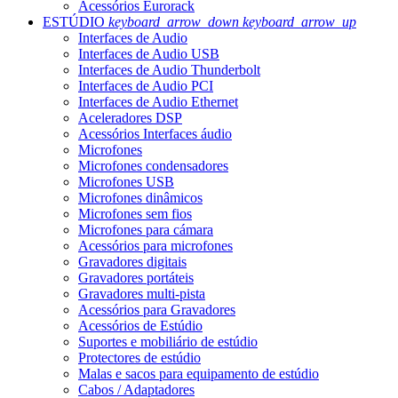
Acessórios Eurorack
ESTÚDIO
keyboard_arrow_down
keyboard_arrow_up
Interfaces de Audio
Interfaces de Audio USB
Interfaces de Audio Thunderbolt
Interfaces de Audio PCI
Interfaces de Audio Ethernet
Aceleradores DSP
Acessórios Interfaces áudio
Microfones
Microfones condensadores
Microfones USB
Microfones dinâmicos
Microfones sem fios
Microfones para cámara
Acessórios para microfones
Gravadores digitais
Gravadores portáteis
Gravadores multi-pista
Acessórios para Gravadores
Acessórios de Estúdio
Suportes e mobiliário de estúdio
Protectores de estúdio
Malas e sacos para equipamento de estúdio
Cabos / Adaptadores