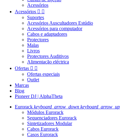
Acessórios
Acessórios


Suportes
Acessórios Auscultadores Estúdio
Acessórios para computador
Cabos e adaptadores
Protectores
Malas
Livros
Protectores Auditivos
Alimentação eléctrica
Ofertas


Ofertas especiais
Outlet
Marcas
Blog
Pioneer DJ | AlphaTheta
Eurorack
keyboard_arrow_down
keyboard_arrow_up
Módulos Eurorack
Sequenciadores Eurorack
Sintetizadores Modular
Cabos Eurorack
Casos Eurorack