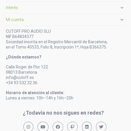

Interés

Mi cuenta
CUTOFF PRO AUDIO SLU
NIF B64834377
Sociedad inscrita en el Registro Mercantil de Barcelona,
en el Tomo 40533, Folio 8, Inscripción 1ª, Hoja B366375.
¿Dónde estamos?
Calle Roger de Flor 122
08013 Barcelona
info@cutoff.es
+34 93 532 32 36
Horario de atención al cliente:
Lunes a viernes: 10h–14h y 16h–20h
¿Todavía no nos sigues en redes?