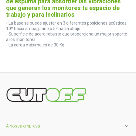
de espuma para absorber las vibraciones
que generan los monitores tu espacio de
trabajo y para inclinarlos
- La base se puede ajustar en 3 diferentes posiciones acústicas:
10º hacía arriba, plano o 5º hacía abajo
- Superficie de acero robusto que proporciona un mejor soporte
a los monitores
- La carga máxima es de 30 Kg

A nossa empresa