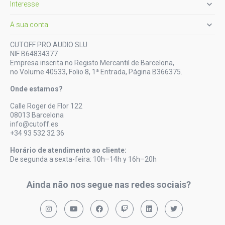

Interesse

A sua conta
CUTOFF PRO AUDIO SLU
NIF B64834377
Empresa inscrita no Registo Mercantil de Barcelona,
no Volume 40533, Folio 8, 1ª Entrada, Página B366375.
Onde estamos?
Calle Roger de Flor 122
08013 Barcelona
info@cutoff.es
+34 93 532 32 36
Horário de atendimento ao cliente:
De segunda a sexta-feira: 10h–14h y 16h–20h
Ainda não nos segue nas redes sociais?