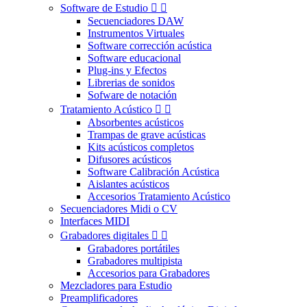
Software de Estudio


Secuenciadores DAW
Instrumentos Virtuales
Software corrección acústica
Software educacional
Plug-ins y Efectos
Librerias de sonidos
Sofware de notación
Tratamiento Acústico


Absorbentes acústicos
Trampas de grave acústicas
Kits acústicos completos
Difusores acústicos
Software Calibración Acústica
Aislantes acústicos
Accesorios Tratamiento Acústico
Secuenciadores Midi o CV
Interfaces MIDI
Grabadores digitales


Grabadores portátiles
Grabadores multipista
Accesorios para Grabadores
Mezcladores para Estudio
Preamplificadores