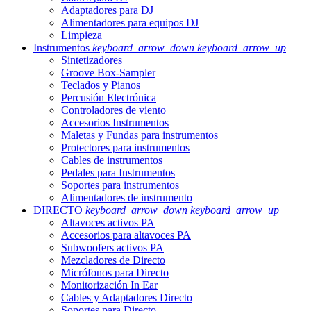
Adaptadores para DJ
Alimentadores para equipos DJ
Limpieza
Instrumentos
keyboard_arrow_down
keyboard_arrow_up
Sintetizadores
Groove Box-Sampler
Teclados y Pianos
Percusión Electrónica
Controladores de viento
Accesorios Instrumentos
Maletas y Fundas para instrumentos
Protectores para instrumentos
Cables de instrumentos
Pedales para Instrumentos
Soportes para instrumentos
Alimentadores de instrumento
DIRECTO
keyboard_arrow_down
keyboard_arrow_up
Altavoces activos PA
Accesorios para altavoces PA
Subwoofers activos PA
Mezcladores de Directo
Micrófonos para Directo
Monitorización In Ear
Cables y Adaptadores Directo
Soportes para Directo