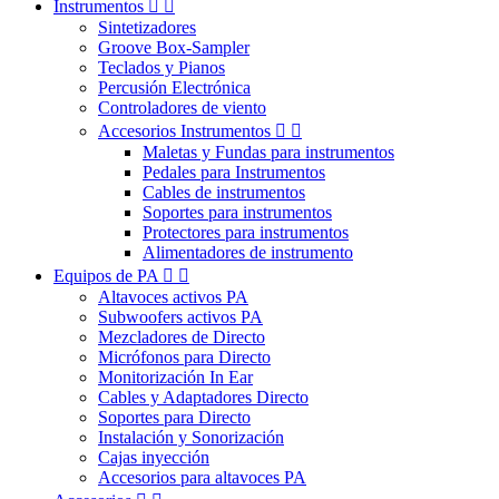
Instrumentos


Sintetizadores
Groove Box-Sampler
Teclados y Pianos
Percusión Electrónica
Controladores de viento
Accesorios Instrumentos


Maletas y Fundas para instrumentos
Pedales para Instrumentos
Cables de instrumentos
Soportes para instrumentos
Protectores para instrumentos
Alimentadores de instrumento
Equipos de PA


Altavoces activos PA
Subwoofers activos PA
Mezcladores de Directo
Micrófonos para Directo
Monitorización In Ear
Cables y Adaptadores Directo
Soportes para Directo
Instalación y Sonorización
Cajas inyección
Accesorios para altavoces PA