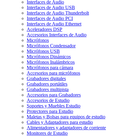
Interfaces de Audio
Interfaces de Audio USB
Interfaces de Audio Thunderbolt
Interfaces de Audio PCI
Interfaces de Audio Ethernet
Aceleradores DSP
Accesorios Interfaces de Audio
Micrófonos
Micrófonos Condensador
Micrófonos USB
Micrófonos Dinámicos
Micrófonos Inalámbricos
Micrófonos para cámara
Accesorios para micrófonos
Grabadores digitales
Grabadores portátiles
Grabadores multipista
Accesorios para Grabadores
Accesorios de Estudio
Soportes y Muebles Estudio
Protectores para Estudio
Maletas y Bolsas para equipos de estudio
Cables y Adaptadores para estudio
Alimentadores y adaptadores de corriente
Monitores de Estudio