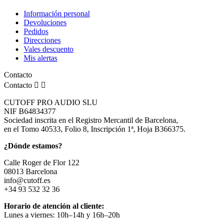
Información personal
Devoluciones
Pedidos
Direcciones
Vales descuento
Mis alertas
Contacto
Contacto


CUTOFF PRO AUDIO SLU
NIF B64834377
Sociedad inscrita en el Registro Mercantil de Barcelona,
en el Tomo 40533, Folio 8, Inscripción 1ª, Hoja B366375.
¿Dónde estamos?
Calle Roger de Flor 122
08013 Barcelona
info@cutoff.es
+34 93 532 32 36
Horario de atención al cliente:
Lunes a viernes: 10h–14h y 16h–20h