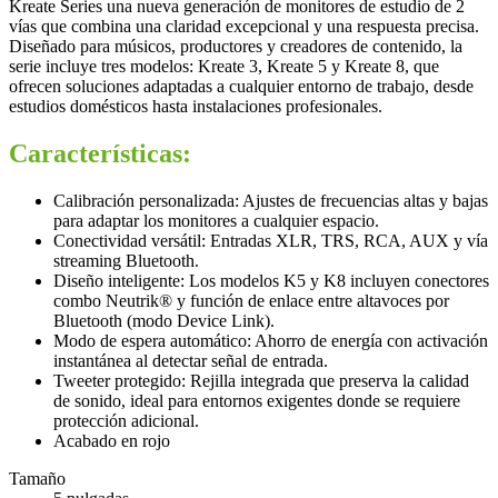
Kreate Series una nueva generación de monitores de estudio de 2
vías que combina una claridad excepcional y una respuesta precisa.
Diseñado para músicos, productores y creadores de contenido, la
serie incluye tres modelos: Kreate 3, Kreate 5 y Kreate 8, que
ofrecen soluciones adaptadas a cualquier entorno de trabajo, desde
estudios domésticos hasta instalaciones profesionales.
Características:
Calibración personalizada: Ajustes de frecuencias altas y bajas
para adaptar los monitores a cualquier espacio.
Conectividad versátil: Entradas XLR, TRS, RCA, AUX y vía
streaming Bluetooth.
Diseño inteligente: Los modelos K5 y K8 incluyen conectores
combo Neutrik® y función de enlace entre altavoces por
Bluetooth (modo Device Link).
Modo de espera automático: Ahorro de energía con activación
instantánea al detectar señal de entrada.
Tweeter protegido: Rejilla integrada que preserva la calidad
de sonido, ideal para entornos exigentes donde se requiere
protección adicional.
Acabado en rojo
Tamaño