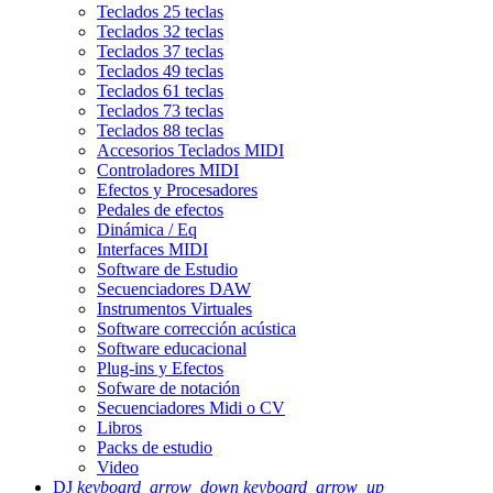
Teclados 25 teclas
Teclados 32 teclas
Teclados 37 teclas
Teclados 49 teclas
Teclados 61 teclas
Teclados 73 teclas
Teclados 88 teclas
Accesorios Teclados MIDI
Controladores MIDI
Efectos y Procesadores
Pedales de efectos
Dinámica / Eq
Interfaces MIDI
Software de Estudio
Secuenciadores DAW
Instrumentos Virtuales
Software corrección acústica
Software educacional
Plug-ins y Efectos
Sofware de notación
Secuenciadores Midi o CV
Libros
Packs de estudio
Video
DJ
keyboard_arrow_down
keyboard_arrow_up