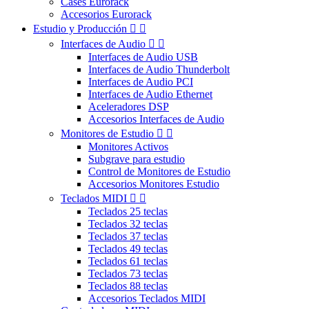
Cases Eurorack
Accesorios Eurorack
Estudio y Producción


Interfaces de Audio


Interfaces de Audio USB
Interfaces de Audio Thunderbolt
Interfaces de Audio PCI
Interfaces de Audio Ethernet
Aceleradores DSP
Accesorios Interfaces de Audio
Monitores de Estudio


Monitores Activos
Subgrave para estudio
Control de Monitores de Estudio
Accesorios Monitores Estudio
Teclados MIDI


Teclados 25 teclas
Teclados 32 teclas
Teclados 37 teclas
Teclados 49 teclas
Teclados 61 teclas
Teclados 73 teclas
Teclados 88 teclas
Accesorios Teclados MIDI