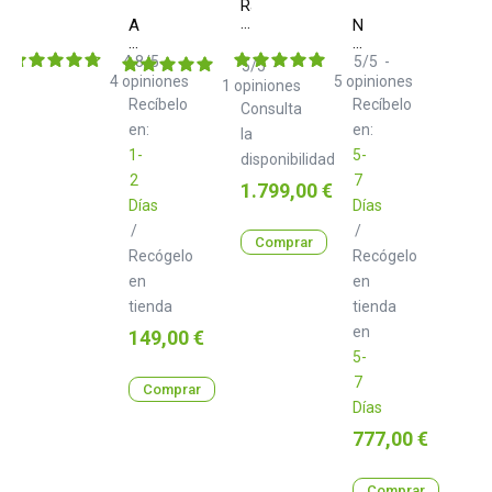
Rane
DJ
Audio
Native
Seventy
Technica
Instruments
ATH
Maschine+
4.8
/
5
-
5
/
5
-
5
/
5
-
M50x
4
opiniones
5
opiniones
1
opiniones
Recíbelo
Recíbelo
Consulta
en:
en:
la
1-
5-
disponibilidad
2
7
Precio
1.799,00 €
Días
Días
/
/
Comprar
Recógelo
Recógelo
en
en
tienda
tienda
en
Precio
149,00 €
5-
7
Comprar
Días
Precio
777,00 €
Comprar