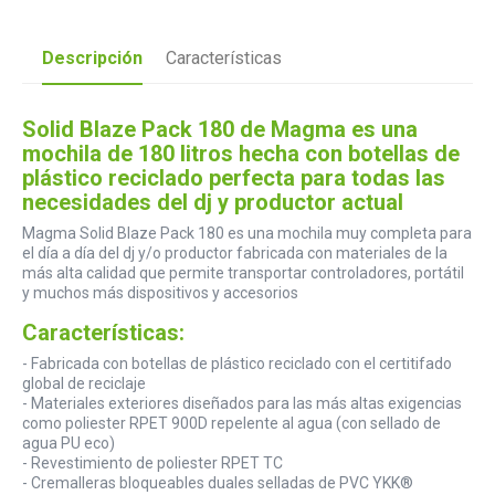
Descripción
Características
Solid Blaze Pack 180 de Magma es una
mochila de 180 litros hecha con botellas de
plástico reciclado perfecta para todas las
necesidades del dj y productor actual
Magma Solid Blaze Pack 180 es una mochila muy completa para
el día a día del dj y/o productor fabricada con materiales de la
más alta calidad que permite transportar controladores, portátil
y muchos más dispositivos y accesorios
Características:
- Fabricada con botellas de plástico reciclado con el certitifado
global de reciclaje
- Materiales exteriores diseñados para las más altas exigencias
como poliester RPET 900D repelente al agua (con sellado de
agua PU eco)
- Revestimiento de poliester RPET TC
- Cremalleras bloqueables duales selladas de PVC YKK®