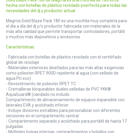
hecha con botellas de plástico reciclado poerfecta para todas las
necesidades del dj y productor actual
Magma Solid Blaze Pack 180 es una mochila muy completa para
el día a día del dj y/o productor fabricada con materiales de la
más alta calidad que permite transportar controladores, portátil
y muchos más dispositivos y accesorios
Características:
- Fabricada con botellas de plástico reciclado con el certitifado
global de reciclaje
- Materiales exteriores diseñados para las más altas exigencias
como poliester RPET 900D repelente al agua (con sellado de
agua PU eco)
- Revestimiento de poliester RPET TC
- Cremalleras bloqueables duales selladas de PVC YKK®
AquaGuard® (candado no includo
Compartimento de almacenamiento de equipos expansible con
laterales EVA y acolchado inferior
- Incluye divisores extraíbles para personalizar con diferentes
secciones en el compartimento central
- Compartimento separado y acolchado para portátil de hasta 17
pulgadas
- Múltiples bolsas internas, compartimentos y bolsillos con