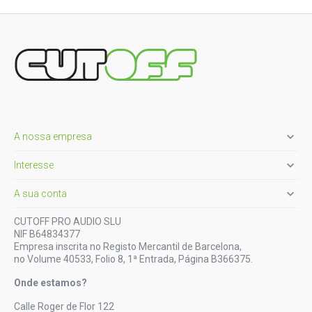

A nossa empresa

Interesse

A sua conta
CUTOFF PRO AUDIO SLU
NIF B64834377
Empresa inscrita no Registo Mercantil de Barcelona,
no Volume 40533, Folio 8, 1ª Entrada, Página B366375.
Onde estamos?
Calle Roger de Flor 122