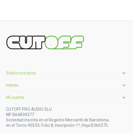

Sobre nosotros

Interés

Mi cuenta
CUTOFF PRO AUDIO SLU
NIF B64834377
Sociedad inscrita en el Registro Mercantil de Barcelona,
en el Tomo 40533, Folio 8, Inscripción 1ª, Hoja B366375.