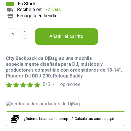
En Stock
Recíbelo en:
1-2 Días
Recógelo en tienda
Añadir al carrito
City Backpack de DjBag es una mochila
especialmente diseñada para DJ, músicos y
productores compatible con ordenadores de 13-14",
Pioneer DJ DDJ-200, Reloop Buddy
5
/
5
-
1
opiniones
¿Quieres financiar tu compra? Calcula tus cuotas aquí.