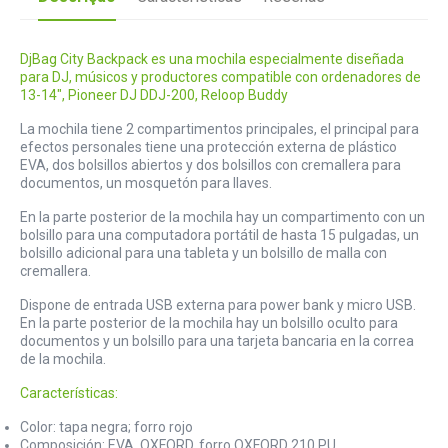
DjBag City Backpack es una mochila especialmente diseñada
para DJ, músicos y productores compatible con ordenadores de
13-14", Pioneer DJ DDJ-200, Reloop Buddy
La mochila tiene 2 compartimentos principales, el principal para
efectos personales tiene una protección externa de plástico
EVA, dos bolsillos abiertos y dos bolsillos con cremallera para
documentos, un mosquetón para llaves.
En la parte posterior de la mochila hay un compartimento con un
bolsillo para una computadora portátil de hasta 15 pulgadas, un
bolsillo adicional para una tableta y un bolsillo de malla con
cremallera.
Dispone de entrada USB externa para power bank y micro USB.
En la parte posterior de la mochila hay un bolsillo oculto para
documentos y un bolsillo para una tarjeta bancaria en la correa
de la mochila.
Características:
Color: tapa negra; forro rojo
Composición: EVA, OXFORD, forro OXFORD 210 PU