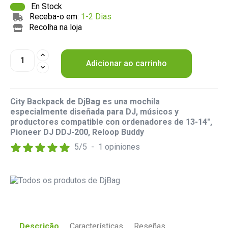
En Stock
Receba-o em:
1-2 Dias
Recolha na loja
Adicionar ao carrinho
City Backpack de DjBag es una mochila
especialmente diseñada para DJ, músicos y
productores compatible con ordenadores de 13-14",
Pioneer DJ DDJ-200, Reloop Buddy
5
/
5
-
1
opiniones
Descrição
Características
Reseñas