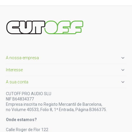

A nossa empresa

Interesse

A sua conta
CUTOFF PRO AUDIO SLU
NIF B64834377
Empresa inscrita no Registo Mercantil de Barcelona,
no Volume 40533, Folio 8, 1ª Entrada, Página B366375.
Onde estamos?
Calle Roger de Flor 122