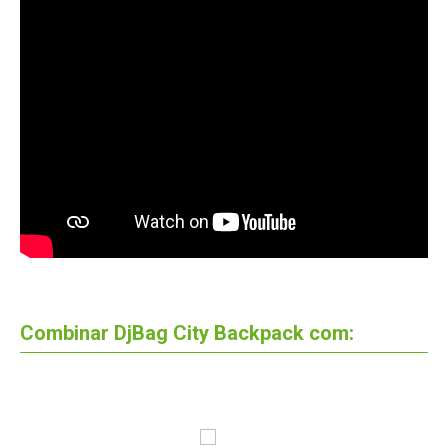
Combinar DjBag City Backpack com: