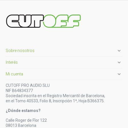

Sobre nosotros

Interés

Mi cuenta
CUTOFF PRO AUDIO SLU
NIF B64834377
Sociedad inscrita en el Registro Mercantil de Barcelona,
en el Tomo 40533, Folio 8, Inscripción 1ª, Hoja B366375.
¿Dónde estamos?
Calle Roger de Flor 122
08013 Barcelona