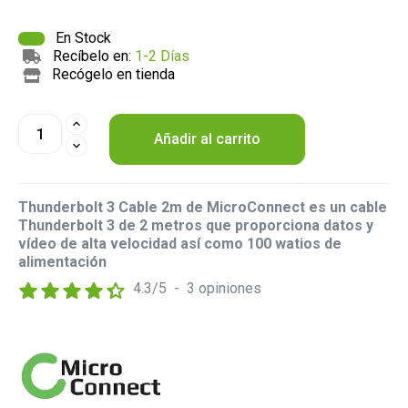
En Stock
Recíbelo en:
1-2 Días
Recógelo en tienda
Añadir al carrito
Thunderbolt 3 Cable 2m de MicroConnect es un cable
Thunderbolt 3 de 2 metros que proporciona datos y
vídeo de alta velocidad así como 100 watios de
alimentación
4.3
/
5
-
3
opiniones