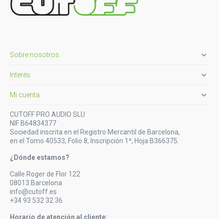

Sobre nosotros

Interés

Mi cuenta
CUTOFF PRO AUDIO SLU
NIF B64834377
Sociedad inscrita en el Registro Mercantil de Barcelona,
en el Tomo 40533, Folio 8, Inscripción 1ª, Hoja B366375.
¿Dónde estamos?
Calle Roger de Flor 122
08013 Barcelona
info@cutoff.es
+34 93 532 32 36
Horario de atención al cliente: