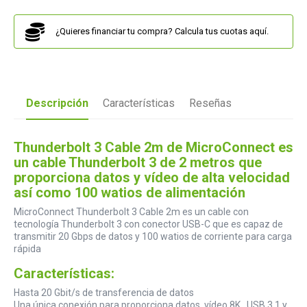
¿Quieres financiar tu compra? Calcula tus cuotas aquí.
Descripción
Características
Reseñas
Thunderbolt 3 Cable 2m de MicroConnect es
un cable Thunderbolt 3 de 2 metros que
proporciona datos y vídeo de alta velocidad
así como 100 watios de alimentación
MicroConnect Thunderbolt 3 Cable 2m es un cable con
tecnología Thunderbolt 3 con conector USB-C que es capaz de
transmitir 20 Gbps de datos y 100 watios de corriente para carga
rápida
Características:
Hasta 20 Gbit/s de transferencia de datos
Una única conexión para proporciona datos, vídeo 8K , USB 3.1 y