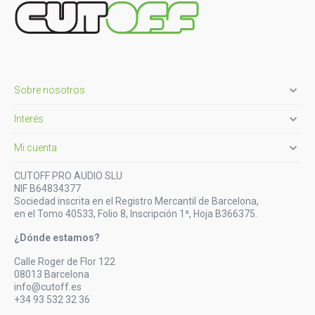

Sobre nosotros

Interés

Mi cuenta
CUTOFF PRO AUDIO SLU
NIF B64834377
Sociedad inscrita en el Registro Mercantil de Barcelona,
en el Tomo 40533, Folio 8, Inscripción 1ª, Hoja B366375.
¿Dónde estamos?
Calle Roger de Flor 122
08013 Barcelona
info@cutoff.es
+34 93 532 32 36