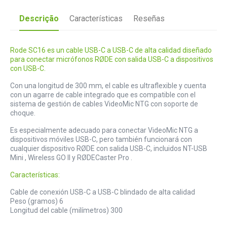
Descrição
Características
Reseñas
Rode SC16 es un cable USB-C a USB-C de alta calidad diseñado
para conectar micrófonos RØDE con salida USB-C a dispositivos
con USB-C.
Con una longitud de 300 mm, el cable es ultraflexible y cuenta
con un agarre de cable integrado que es compatible con el
sistema de gestión de cables VideoMic NTG con soporte de
choque.
Es especialmente adecuado para conectar VideoMic NTG a
dispositivos móviles USB-C, pero también funcionará con
cualquier dispositivo RØDE con salida USB-C, incluidos NT-USB
Mini , Wireless GO II y RØDECaster Pro .
Características:
Cable de conexión USB-C a USB-C blindado de alta calidad
Peso (gramos) 6
Longitud del cable (milímetros) 300