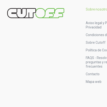
Sobre nosotr
Aviso legal y P
Privacidad
Condiciones 
Sobre Cutoff
Política de Co
FAQS - Resol
preguntas y 
frecuentes
Contacto
Mapa web