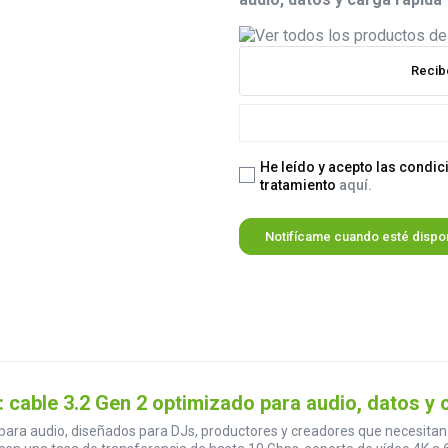
Recib
He leído y acepto las condic
tratamiento
aquí.
Notifícame cuando esté dispo
able 3.2 Gen 2 optimizado para audio, datos y 
ara audio, diseñados para DJs, productores y creadores que necesitan c