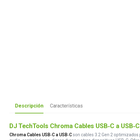
Descripción
Características
DJ TechTools Chroma Cables USB‑C a USB‑C: c
Chroma Cables USB‑C a USB‑C
son cables 3.2 Gen 2 optimizados p