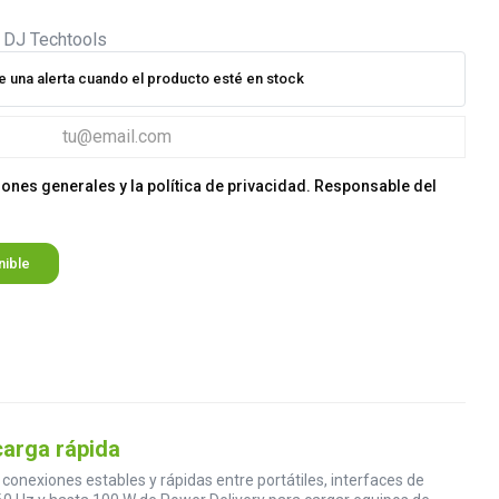
e una alerta cuando el producto esté en stock
iones generales y la política de privacidad. Responsable del
nible
carga rápida
onexiones estables y rápidas entre portátiles, interfaces de