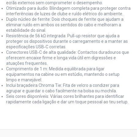
ecrãs externos sem comprometer o desempenho.
Otimizado para áudio: Blindagem completa para proteger contra
interferências de luzes de clube e ruído elétrico do ambiente.
Duplo núcleo de ferrite: Dois choques de ferrite que ajudam a
eliminar ruído em ambos os sentidos do cabo e melhoram a
estabilidade do sinal.
Resistência de 56 kΩ integrada: Pull‑up resistor que ajuda a
proteger os dispositivos durante o carregamento e a manter as
especificações USB‑C corretas.
Conectores USB‑C de alta qualidade: Contactos duradouros que
oferecem encaixe firme e longa vida útil em digressões e
atuações frequentes.
Comprimento de 1 m: Medida equilibrada para ligar
equipamentos na cabine ou em estúdio, mantendo o setup
limpo e manejável.
Inclui braçadeira Chroma Tie: Fita de velcro a condizer para
agrupar e guardar o cabo facilmente na bolsa ou mochila.
Seis cores disponíveis: Várias cores brilhantes para identificar
rapidamente cada ligação e dar um toque pessoal ao teu setup.