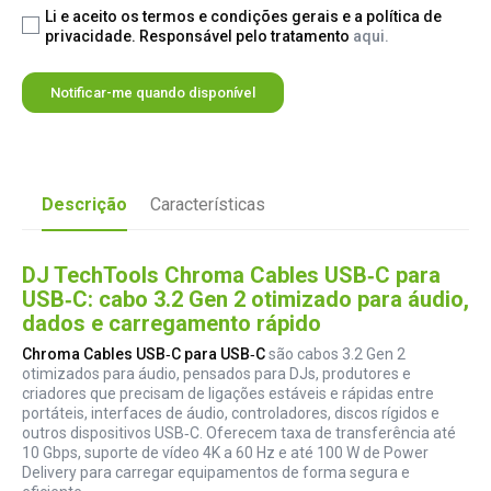
Li e aceito os termos e condições gerais e a política de
privacidade. Responsável pelo tratamento
aqui.
Notificar-me quando disponível
Descrição
Características
DJ TechTools Chroma Cables USB‑C para
USB‑C: cabo 3.2 Gen 2 otimizado para áudio,
dados e carregamento rápido
Chroma Cables USB‑C para USB‑C
são cabos 3.2 Gen 2
otimizados para áudio, pensados para DJs, produtores e
criadores que precisam de ligações estáveis e rápidas entre
portáteis, interfaces de áudio, controladores, discos rígidos e
outros dispositivos USB‑C. Oferecem taxa de transferência até
10 Gbps, suporte de vídeo 4K a 60 Hz e até 100 W de Power
Delivery para carregar equipamentos de forma segura e