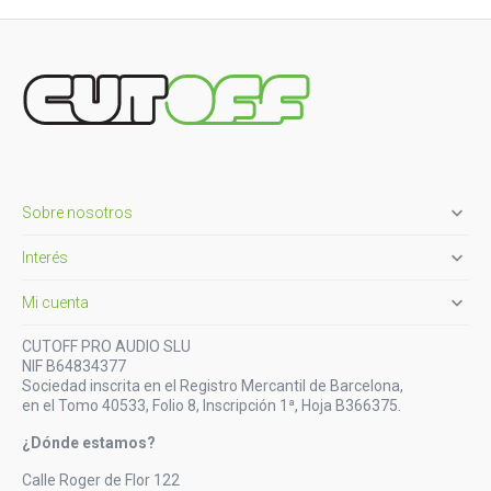

Sobre nosotros

Interés

Mi cuenta
CUTOFF PRO AUDIO SLU
NIF B64834377
Sociedad inscrita en el Registro Mercantil de Barcelona,
en el Tomo 40533, Folio 8, Inscripción 1ª, Hoja B366375.
¿Dónde estamos?
Calle Roger de Flor 122