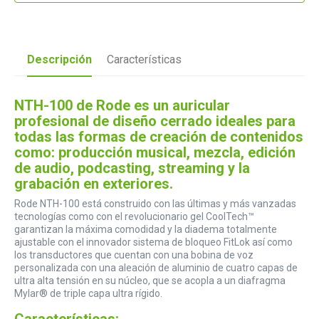
Descripción
Características
NTH-100 de Rode es un auricular
profesional de diseño cerrado ideales para
todas las formas de creación de contenidos
como: producción musical, mezcla, edición
de audio, podcasting, streaming y la
grabación en exteriores.
Rode NTH-100 está construido con las últimas y más vanzadas
tecnologías como con el revolucionario gel CoolTech™
garantizan la máxima comodidad y la diadema totalmente
ajustable con el innovador sistema de bloqueo FitLok así como
los transductores que cuentan con una bobina de voz
personalizada con una aleación de aluminio de cuatro capas de
ultra alta tensión en su núcleo, que se acopla a un diafragma
Mylar® de triple capa ultra rígido.
Características: