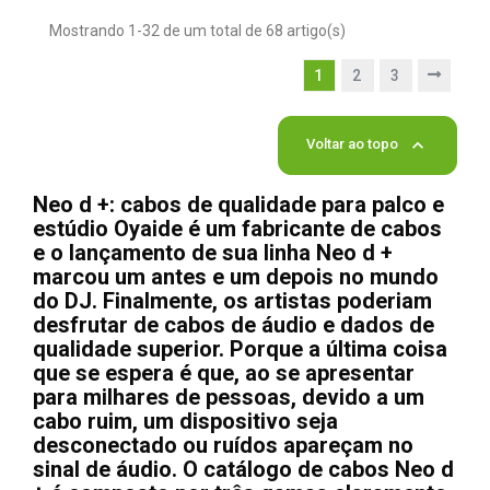
Mostrando 1-32 de um total de 68 artigo(s)
1
2
3

Voltar ao topo
Neo d +: cabos de qualidade para palco e
estúdio Oyaide é um fabricante de cabos
e o lançamento de sua linha Neo d +
marcou um antes e um depois no mundo
do DJ. Finalmente, os artistas poderiam
desfrutar de cabos de áudio e dados de
qualidade superior. Porque a última coisa
que se espera é que, ao se apresentar
para milhares de pessoas, devido a um
cabo ruim, um dispositivo seja
desconectado ou ruídos apareçam no
sinal de áudio. O catálogo de cabos Neo d