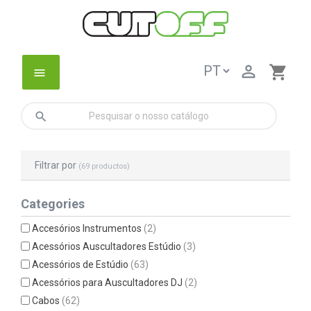

shopping_cart
menu
search
Filtrar por
(69 productos)
Categories
Accesórios Instrumentos
(2)
Acessórios Auscultadores Estúdio
(3)
Acessórios de Estúdio
(63)
Acessórios para Auscultadores DJ
(2)
Cabos
(62)