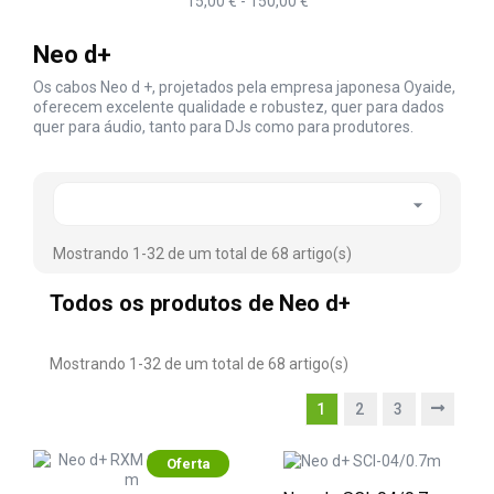
15,00 € - 150,00 €
Neo d+
Os cabos Neo d +, projetados pela empresa japonesa Oyaide,
oferecem excelente qualidade e robustez, quer para dados
quer para áudio, tanto para DJs como para produtores.

Mostrando 1-32 de um total de 68 artigo(s)
Todos os produtos de Neo d+
Mostrando 1-32 de um total de 68 artigo(s)
1
2
3
Oferta