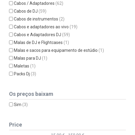
Cabos / Adaptadores
(62)
Cabos de DJ
(59)
Cabos de instrumentos
(2)
Cabos e adaptadores ao vivo
(19)
Cabos e Adaptadores DJ
(59)
Malas de DJ e Flightcases
(1)
Malas e sacos para equipamento de estúdio
(1)
Malas para DJ
(1)
Maletas
(1)
Packs Dj
(3)
Os preços baixam
Sim
(3)
Price