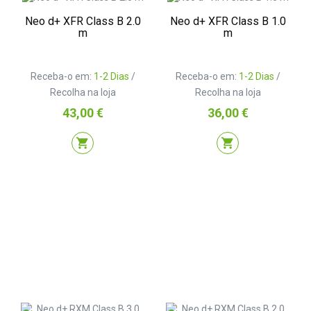
Neo d+ XFR Class B 2.0
Neo d+ XFR Class B 1.0
m
m
Receba-o em:
1-2 Dias
/
Receba-o em:
1-2 Dias
/
Recolha na loja
Recolha na loja
Preço
Preço
43,00 €
36,00 €
shopping_cart
shopping_cart