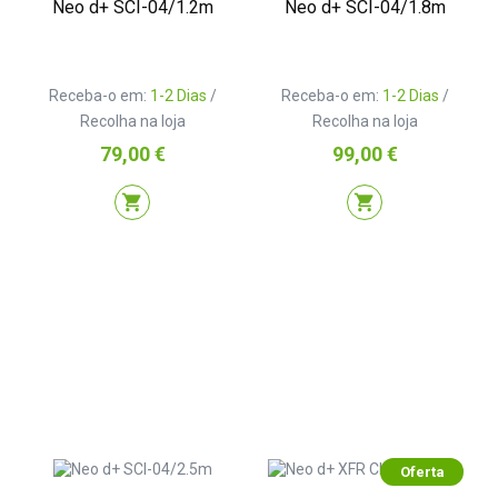
Neo d+ SCI-04/1.2m
Neo d+ SCI-04/1.8m
Receba-o em:
1-2 Dias
/
Receba-o em:
1-2 Dias
/
Recolha na loja
Recolha na loja
Preço
Preço
79,00 €
99,00 €
shopping_cart
shopping_cart
Oferta