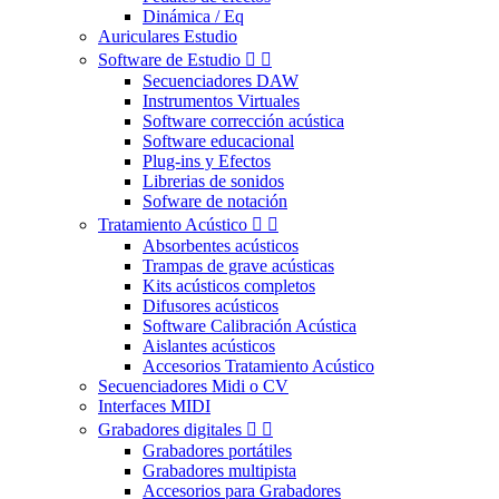
Dinámica / Eq
Auriculares Estudio
Software de Estudio


Secuenciadores DAW
Instrumentos Virtuales
Software corrección acústica
Software educacional
Plug-ins y Efectos
Librerias de sonidos
Sofware de notación
Tratamiento Acústico


Absorbentes acústicos
Trampas de grave acústicas
Kits acústicos completos
Difusores acústicos
Software Calibración Acústica
Aislantes acústicos
Accesorios Tratamiento Acústico
Secuenciadores Midi o CV
Interfaces MIDI
Grabadores digitales


Grabadores portátiles
Grabadores multipista
Accesorios para Grabadores