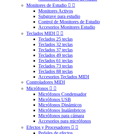
Monitores de Estudio


Monitores Activos
Subgrave para estudio
Control de Monitores de Estudio
Accesorios Monitores Estudio
Teclados MIDI


Teclados 25 teclas
Teclados 32 teclas
Teclados 37 teclas
Teclados 49 teclas
Teclados 61 teclas
Teclados 73 teclas
Teclados 88 teclas
Accesorios Teclados MIDI
Controladores MIDI
Micrófonos


Micrófonos Condensador
Micrófonos USB
Micrófonos Dinámicos
Micrófonos Inalámbricos
Micrófonos para cámara
Accesorios para micrófonos
Efectos y Procesadores


Pedales de efectos