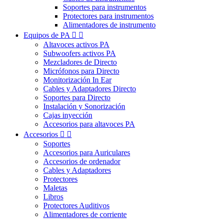
Soportes para instrumentos
Protectores para instrumentos
Alimentadores de instrumento
Equipos de PA


Altavoces activos PA
Subwoofers activos PA
Mezcladores de Directo
Micrófonos para Directo
Monitorización In Ear
Cables y Adaptadores Directo
Soportes para Directo
Instalación y Sonorización
Cajas inyección
Accesorios para altavoces PA
Accesorios


Soportes
Accesorios para Auriculares
Accesorios de ordenador
Cables y Adaptadores
Protectores
Maletas
Libros
Protectores Auditivos
Alimentadores de corriente