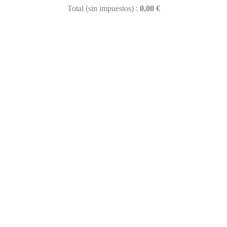
Total (sin impuestos) :
0,00 €