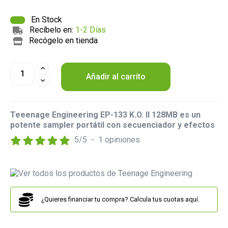
En Stock
Recíbelo en:
1-2 Días
Recógelo en tienda
Añadir al carrito
Teeenage Engineering EP-133 K.O. II 128MB es un
potente sampler portátil con secuenciador y efectos
5
/
5
-
1
opiniones
¿Quieres financiar tu compra? Calcula tus cuotas aquí.