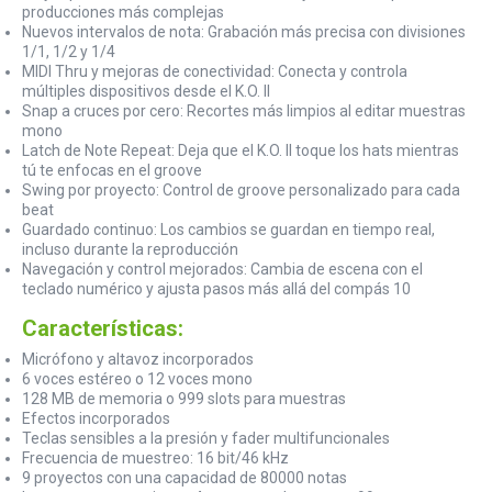
producciones más complejas
Nuevos intervalos de nota: Grabación más precisa con divisiones
1/1, 1/2 y 1/4
MIDI Thru y mejoras de conectividad: Conecta y controla
múltiples dispositivos desde el K.O. II
Snap a cruces por cero: Recortes más limpios al editar muestras
mono
Latch de Note Repeat: Deja que el K.O. II toque los hats mientras
tú te enfocas en el groove
Swing por proyecto: Control de groove personalizado para cada
beat
Guardado continuo: Los cambios se guardan en tiempo real,
incluso durante la reproducción
Navegación y control mejorados: Cambia de escena con el
teclado numérico y ajusta pasos más allá del compás 10
Características:
Micrófono y altavoz incorporados
6 voces estéreo o 12 voces mono
128 MB de memoria o 999 slots para muestras
Efectos incorporados
Teclas sensibles a la presión y fader multifuncionales
Frecuencia de muestreo: 16 bit/46 kHz
9 proyectos con una capacidad de 80000 notas