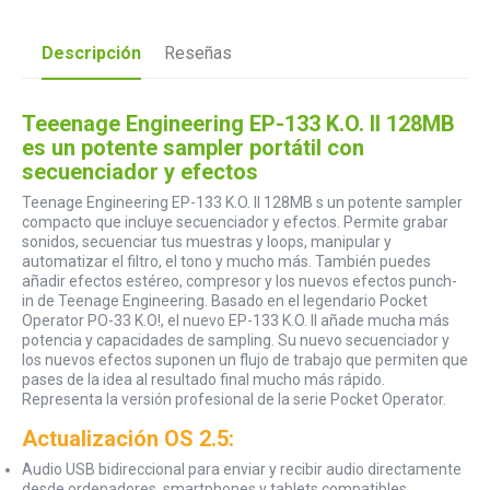
Descripción
Reseñas
Teeenage Engineering EP-133 K.O. II 128MB
es un potente sampler portátil con
secuenciador y efectos
Teenage Engineering EP-133 K.O. II 128MB s un potente sampler
compacto que incluye secuenciador y efectos. Permite grabar
sonidos, secuenciar tus muestras y loops, manipular y
automatizar el filtro, el tono y mucho más. También puedes
añadir efectos estéreo, compresor y los nuevos efectos punch-
in de Teenage Engineering. Basado en el legendario Pocket
Operator PO-33 K.O!, el nuevo EP-133 K.O. II añade mucha más
potencia y capacidades de sampling. Su nuevo secuenciador y
los nuevos efectos suponen un flujo de trabajo que permiten que
pases de la idea al resultado final mucho más rápido.
Representa la versión profesional de la serie Pocket Operator.
Actualización OS 2.5:
Audio USB bidireccional para enviar y recibir audio directamente
desde ordenadores, smartphones y tablets compatibles