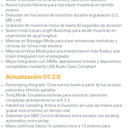
Nueva función Reverse para reproducir muestras en sentido
inverso
Selección de frecuencia de muestreo durante la grabación (LO,
MID y HI)
Grabación de muestras mono de hasta 40 segundos de duración
Nuevo modo Equal Length Autochop para dividir muestras en
segmentos de igual longitud
Mejoras en Arpeggio Mode para crear secuencias melódicas y
rítmicas de forma más intuitiva
Mejoras en Keys Mode para una interpretación más fluida y una
mejor integración con el arpegiador
Mayor integración con DAWs, aplicaciones móviles y dispositivos
compatibles mediante USB Audio Class Compliant
Actualización OS 2.0:
Resampling integrado: Crea nuevos beats a partir de tus propios
patrones y efectos apilados
Song Mode: Encadena escenas para construir canciones
completas directamente en el K.O. II
Handsfree Sampling: Activa el muestreo sin usar las manos para
grabar instrumentos en tiempo real
Sidechain por MIDI: Control dinámico entre sonidos con ducking
automático entre pistas
Mayor polifonía: Hasta 16 sonidos mono y 12 estéreo para