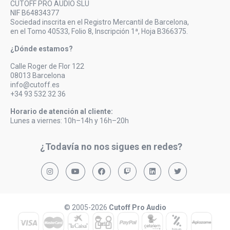
CUTOFF PRO AUDIO SLU
NIF B64834377
Sociedad inscrita en el Registro Mercantil de Barcelona,
en el Tomo 40533, Folio 8, Inscripción 1ª, Hoja B366375.
¿Dónde estamos?
Calle Roger de Flor 122
08013 Barcelona
info@cutoff.es
+34 93 532 32 36
Horario de atención al cliente:
Lunes a viernes: 10h–14h y 16h–20h
¿Todavía no nos sigues en redes?
© 2005-2026
Cutoff Pro Audio