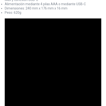
Alimentación mediante 4 pilas AAA o mediante USB-C
Dimensiones: 240 mm x 176 mm x 16 mm
Peso: 620g