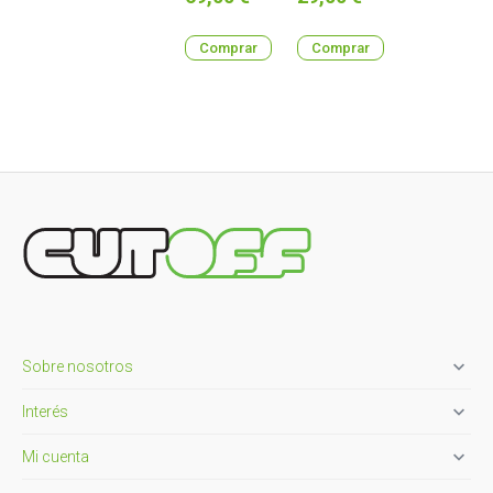
Comprar
Comprar

Sobre nosotros

Interés

Mi cuenta