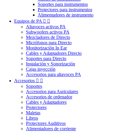
Soportes para instrumentos
Protectores para instrumentos
Alimentadores de instrumento
Equipos de PA


Altavoces activos PA
Subwoofers activos PA
Mezcladores de Directo
Micrófonos para Directo
Monitorización In Ear
Cables y Adaptadores Directo
Soportes para Directo
Instalación y Sonorización
Cajas inyección
Accesorios para altavoces PA
Accesorios


Soportes
Accesorios para Auriculares
Accesorios de ordenador
Cables y Adaptadores
Protectores
Maletas
Libros
Protectores Auditivos
Alimentadores de corriente