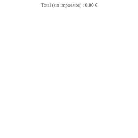
Total (sin impuestos) :
0,00 €