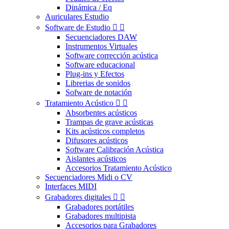
Dinámica / Eq
Auriculares Estudio
Software de Estudio


Secuenciadores DAW
Instrumentos Virtuales
Software corrección acústica
Software educacional
Plug-ins y Efectos
Librerias de sonidos
Sofware de notación
Tratamiento Acústico


Absorbentes acústicos
Trampas de grave acústicas
Kits acústicos completos
Difusores acústicos
Software Calibración Acústica
Aislantes acústicos
Accesorios Tratamiento Acústico
Secuenciadores Midi o CV
Interfaces MIDI
Grabadores digitales


Grabadores portátiles
Grabadores multipista
Accesorios para Grabadores