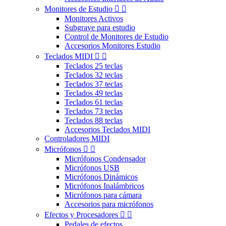
Monitores de Estudio


Monitores Activos
Subgrave para estudio
Control de Monitores de Estudio
Accesorios Monitores Estudio
Teclados MIDI


Teclados 25 teclas
Teclados 32 teclas
Teclados 37 teclas
Teclados 49 teclas
Teclados 61 teclas
Teclados 73 teclas
Teclados 88 teclas
Accesorios Teclados MIDI
Controladores MIDI
Micrófonos


Micrófonos Condensador
Micrófonos USB
Micrófonos Dinámicos
Micrófonos Inalámbricos
Micrófonos para cámara
Accesorios para micrófonos
Efectos y Procesadores


Pedales de efectos