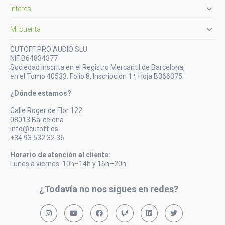

Interés

Mi cuenta
CUTOFF PRO AUDIO SLU
NIF B64834377
Sociedad inscrita en el Registro Mercantil de Barcelona,
en el Tomo 40533, Folio 8, Inscripción 1ª, Hoja B366375.
¿Dónde estamos?
Calle Roger de Flor 122
08013 Barcelona
info@cutoff.es
+34 93 532 32 36
Horario de atención al cliente:
Lunes a viernes: 10h–14h y 16h–20h
¿Todavía no nos sigues en redes?