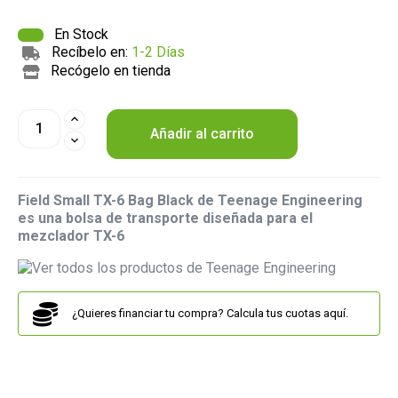
En Stock
Recíbelo en:
1-2 Días
Recógelo en tienda
Añadir al carrito
Field Small TX-6 Bag Black de Teenage Engineering
es una bolsa de transporte diseñada para el
mezclador TX-6
¿Quieres financiar tu compra? Calcula tus cuotas aquí.