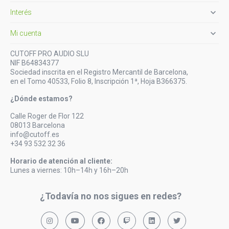

Interés

Mi cuenta
CUTOFF PRO AUDIO SLU
NIF B64834377
Sociedad inscrita en el Registro Mercantil de Barcelona,
en el Tomo 40533, Folio 8, Inscripción 1ª, Hoja B366375.
¿Dónde estamos?
Calle Roger de Flor 122
08013 Barcelona
info@cutoff.es
+34 93 532 32 36
Horario de atención al cliente:
Lunes a viernes: 10h–14h y 16h–20h
¿Todavía no nos sigues en redes?