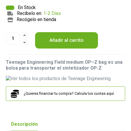
En Stock
Recíbelo en:
1-2 Días
Recógelo en tienda
Añadir al carrito
Teenage Enginnering Field medium OP–Z bag es una
bolsa para transportar el sintetizador OP-Z
¿Quieres financiar tu compra? Calcula tus cuotas aquí.
Descripción