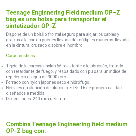
Teenage Enginnering Field medium OP–Z
bag es una bolsa para transportar el
sintetizador OP-Z
Dispone de un bolsillo frontal seguro para alojar los cables y
gracias a la correa puedes llevarlo de múltiples maneras: llevado
en la cintura, cruzado o sobre el hombro.
Características:
Tejido de la carcasa: nylon 66 resistente a la abrasión, tratado
con retardante de fuego, y respaldado con pu para un índice de
repelencia al agua de 3000 mm
Forrado con nylon japonés seco e hidrófugo
Herrajes en aleación de aluminio 7075-T6 de primera calidad,
diseñados a medida
Dimensiones: 240 mm x 75 mm
Combina Teenage Engineering field medium
OP-Z bag con: