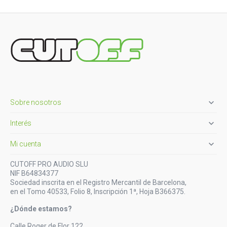

Sobre nosotros

Interés

Mi cuenta
CUTOFF PRO AUDIO SLU
NIF B64834377
Sociedad inscrita en el Registro Mercantil de Barcelona,
en el Tomo 40533, Folio 8, Inscripción 1ª, Hoja B366375.
¿Dónde estamos?
Calle Roger de Flor 122