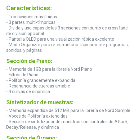
Características:
- Transiciones más fluidas
- 3 partes multi-tímbricas
- Divide y usa capas de las 3 secciones con punto de crossfade
de división opcional
- Pantalla OLED para una visualización rápida excelente
- Modo Organizar para re-estructurar rápidamente programas,
sonidos, y páginas
Sección de Piano:
- Memoria de 1GB para la librería Nord Piano
- Filtros de Piano
- Polifonía grandemente expandida
- Resonancia de cuerdas amable
- 4 curvas de dinámica
Sintetizador de muestras:
- Memoria expandida de 512 MB para la librería de Nord Sample
- Voces de Polifonía extendidas
- Sección de sintetizador de muestras con controles de Attack,
Decay/Release, y dinámica
Sección de Órgano: