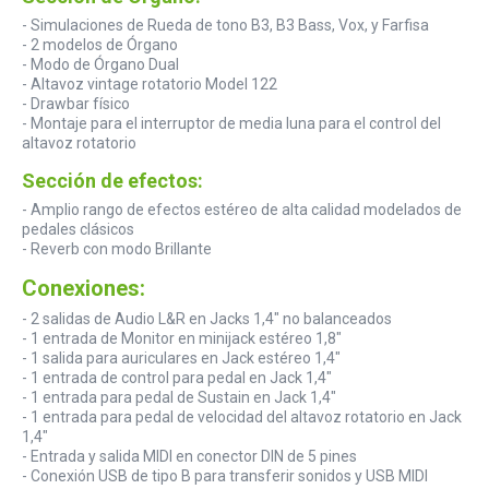
- Simulaciones de Rueda de tono B3, B3 Bass, Vox, y Farfisa
- 2 modelos de Órgano
- Modo de Órgano Dual
- Altavoz vintage rotatorio Model 122
- Drawbar físico
- Montaje para el interruptor de media luna para el control del
altavoz rotatorio
Sección de efectos:
- Amplio rango de efectos estéreo de alta calidad modelados de
pedales clásicos
- Reverb con modo Brillante
Conexiones:
- 2 salidas de Audio L&R en Jacks 1,4" no balanceados
- 1 entrada de Monitor en minijack estéreo 1,8"
- 1 salida para auriculares en Jack estéreo 1,4"
- 1 entrada de control para pedal en Jack 1,4"
- 1 entrada para pedal de Sustain en Jack 1,4"
- 1 entrada para pedal de velocidad del altavoz rotatorio en Jack
1,4"
- Entrada y salida MIDI en conector DIN de 5 pines
- Conexión USB de tipo B para transferir sonidos y USB MIDI